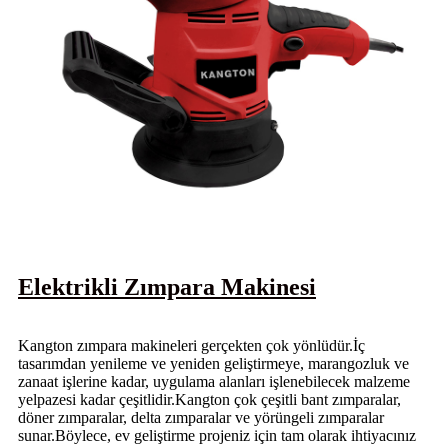
Elektrikli Zımpara Makinesi
Kangton zımpara makineleri gerçekten çok yönlüdür.İç
tasarımdan yenileme ve yeniden geliştirmeye, marangozluk ve
zanaat işlerine kadar, uygulama alanları işlenebilecek malzeme
yelpazesi kadar çeşitlidir.Kangton çok çeşitli bant zımparalar,
döner zımparalar, delta zımparalar ve yörüngeli zımparalar
sunar.Böylece, ev geliştirme projeniz için tam olarak ihtiyacınız