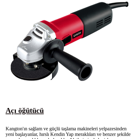
Açı öğütücü
Kangton'ın sağlam ve güçlü taşlama makineleri yelpazesinden
yeni başlayanlar, hırslı Kendin Yap meraklıları ve benzer şekilde