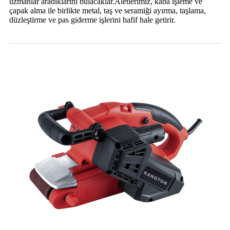
uzmanlar aradıklarını bulacaklar.Aletlerimiz, kaba işleme ve
çapak alma ile birlikte metal, taş ve seramiği ayırma, taşlama,
düzleştirme ve pas giderme işlerini hafif hale getirir.