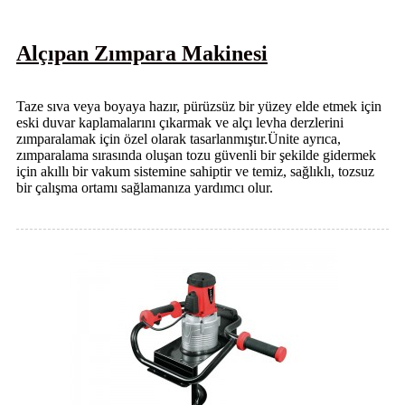
Alçıpan Zımpara Makinesi
Taze sıva veya boyaya hazır, pürüzsüz bir yüzey elde etmek için
eski duvar kaplamalarını çıkarmak ve alçı levha derzlerini
zımparalamak için özel olarak tasarlanmıştır.Ünite ayrıca,
zımparalama sırasında oluşan tozu güvenli bir şekilde gidermek
için akıllı bir vakum sistemine sahiptir ve temiz, sağlıklı, tozsuz
bir çalışma ortamı sağlamanıza yardımcı olur.