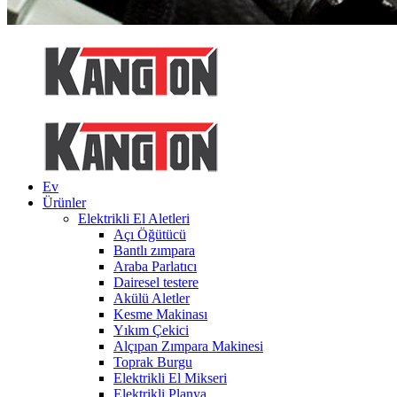
Ev
Ürünler
Elektrikli El Aletleri
Açı Öğütücü
Bantlı zımpara
Araba Parlatıcı
Dairesel testere
Akülü Aletler
Kesme Makinası
Yıkım Çekici
Alçıpan Zımpara Makinesi
Toprak Burgu
Elektrikli El Mikseri
Elektrikli Planya