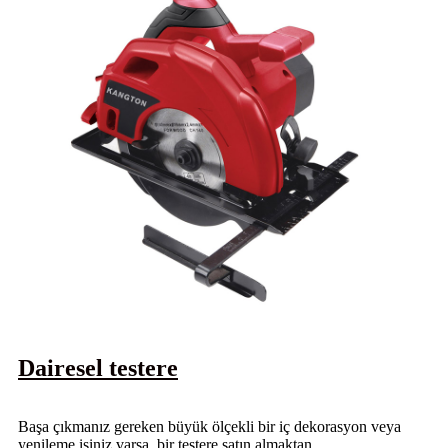
Dairesel testere
Başa çıkmanız gereken büyük ölçekli bir iç dekorasyon veya
yenileme işiniz varsa, bir testere satın almaktan