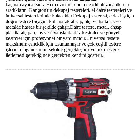
kaçınamayacaksınız.Hem uzmanlar hem de iddialı zanaatkarlar
aradıklarını Kangton'un dekupaj testereleri, el daire testereleri ve
üniversal testerelerinde bulacaklar.Dekupaj testeresi, eldeki iş için
doğru testere bıçağını kullanarak ahşap, alçı ve hatta taş ve
metalde hassas bir şekilde çalışır.Daire testere, metal, ahşap,
plastik, alçıpan, taş ve fayanslarda düz kesimler ve gönyeli
kesimler için profesyonel bir yardımcıdır.Üniversal testere
maksimum esneklik için tasarlanmıştır ve çok çeşitli testere
işlerini olağanüstü bir şekilde gerçekleştirir ve hızlı testere
ilerlemesi gerektiğinde gerçekten kendini gösterir.