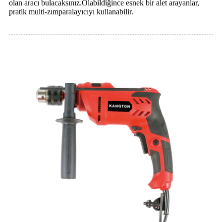
olan aracı bulacaksınız.Olabildiğince esnek bir alet arayanlar,
pratik multi-zımparalayıcıyı kullanabilir.