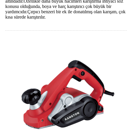
altındadır.Özellikle daha büyük hacimleri karıştırma ihtiyacı söz
konusu olduğunda, boya ve harç karıştırıcı çok büyük bir
yardımcıdır.Çırpıcı benzeri bir ek ile donatılmış olan karışım, çok
kısa sürede karıştırılır.