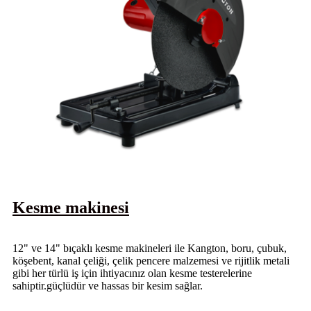
Kesme makinesi
12" ve 14" bıçaklı kesme makineleri ile Kangton, boru, çubuk,
köşebent, kanal çeliği, çelik pencere malzemesi ve rijitlik metali
gibi her türlü iş için ihtiyacınız olan kesme testerelerine
sahiptir.güçlüdür ve hassas bir kesim sağlar.