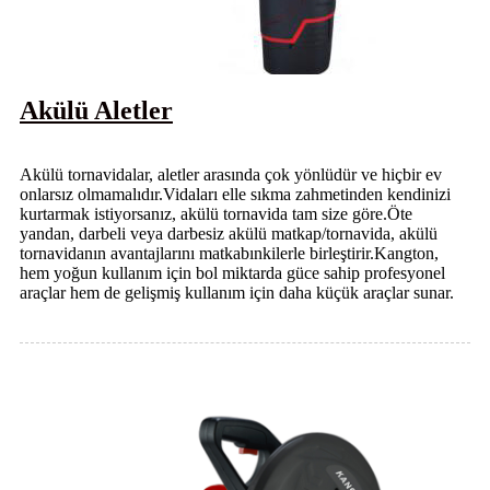
Akülü Aletler
Akülü tornavidalar, aletler arasında çok yönlüdür ve hiçbir ev
onlarsız olmamalıdır.Vidaları elle sıkma zahmetinden kendinizi
kurtarmak istiyorsanız, akülü tornavida tam size göre.Öte
yandan, darbeli veya darbesiz akülü matkap/tornavida, akülü
tornavidanın avantajlarını matkabınkilerle birleştirir.Kangton,
hem yoğun kullanım için bol miktarda güce sahip profesyonel
araçlar hem de gelişmiş kullanım için daha küçük araçlar sunar.