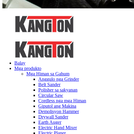
Balay
Mga produkto
Mga Himan sa Gahum
Anggulo nga Grinder
Belt Sander
Polisher sa sakyanan
Circular Saw
Cordless nga mga Himan
Giputol ang Makina
Demolisyon Hammer
Drywall Sander
Earth Auger
Electric Hand Mixer
Electric Planer