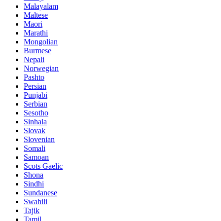
Malayalam
Maltese
Maori
Marathi
Mongolian
Burmese
Nepali
Norwegian
Pashto
Persian
Punjabi
Serbian
Sesotho
Sinhala
Slovak
Slovenian
Somali
Samoan
Scots Gaelic
Shona
Sindhi
Sundanese
Swahili
Tajik
Tamil