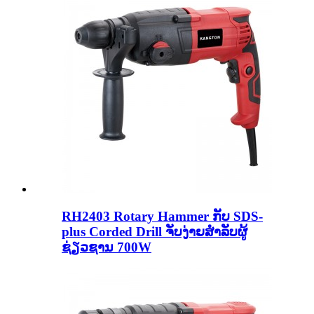
RH2403 Rotary Hammer ກັບ SDS-
plus Corded Drill ຈັບງ່າຍສໍາລັບຜູ້
ຊ່ຽວຊານ 700W