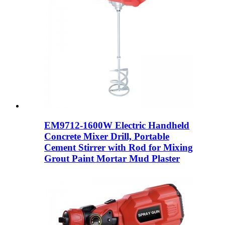
EM9712-1600W Electric Handheld
Concrete Mixer Drill, Portable
Cement Stirrer with Rod for Mixing
Grout Paint Mortar Mud Plaster