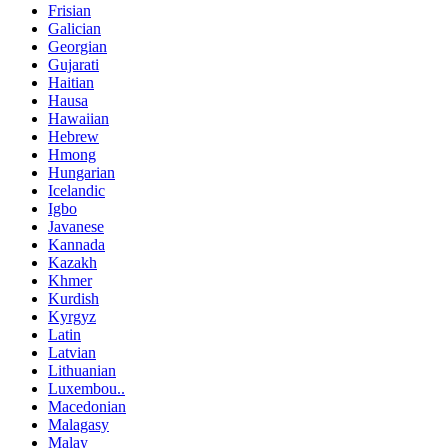
Frisian
Galician
Georgian
Gujarati
Haitian
Hausa
Hawaiian
Hebrew
Hmong
Hungarian
Icelandic
Igbo
Javanese
Kannada
Kazakh
Khmer
Kurdish
Kyrgyz
Latin
Latvian
Lithuanian
Luxembou..
Macedonian
Malagasy
Malay