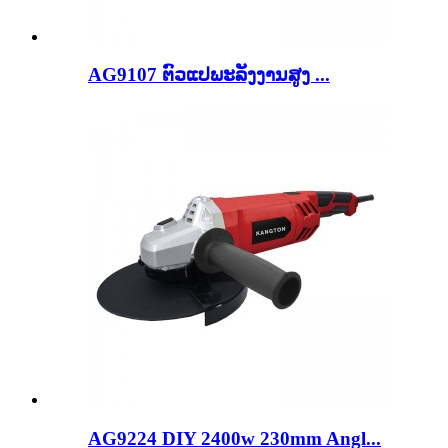
AG9107 ຕົວແປພະລັງງານສູງ ...
AG9224 DIY 2400w 230mm Angl...