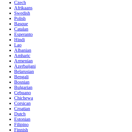
Czech
Afrikaans
Swedish
Polish
Basque
Catalan
Esperanto
Hindi
Lao
Albanian
Amharic
Armenian
Azerbaijani
Belarusian
Bengali
Bosnian
Bulgarian
Cebuano
Chichewa
Corsican
Croatian
Dutch
Estonian
Filipino
Finnish