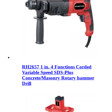
RH2657 1 in. 4 Functions Corded
Variable Speed ​​SDS-Plus
Concrete/Masonry Rotary hammer
Drill