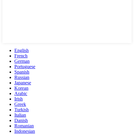
English
French
German
Portuguese
Spanish
Russian
Japanese
Korean
Arabic
Irish
Greek
Turkish
Italian
Danish
Romanian
Indonesian