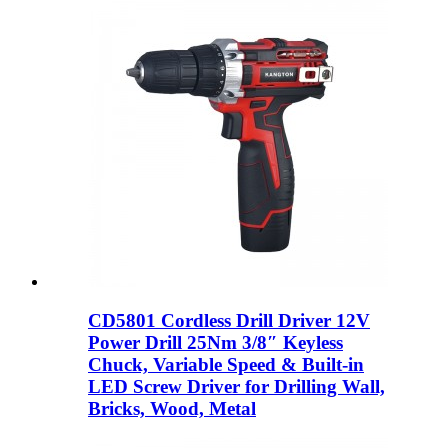
CD5801 Cordless Drill Driver 12V
Power Drill 25Nm 3/8″ Keyless
Chuck, Variable Speed ​​& Built-in
LED Screw Driver for Drilling Wall,
Bricks, Wood, Metal