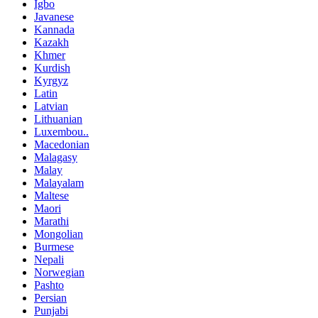
Igbo
Javanese
Kannada
Kazakh
Khmer
Kurdish
Kyrgyz
Latin
Latvian
Lithuanian
Luxembou..
Macedonian
Malagasy
Malay
Malayalam
Maltese
Maori
Marathi
Mongolian
Burmese
Nepali
Norwegian
Pashto
Persian
Punjabi