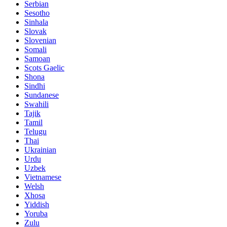
Serbian
Sesotho
Sinhala
Slovak
Slovenian
Somali
Samoan
Scots Gaelic
Shona
Sindhi
Sundanese
Swahili
Tajik
Tamil
Telugu
Thai
Ukrainian
Urdu
Uzbek
Vietnamese
Welsh
Xhosa
Yiddish
Yoruba
Zulu