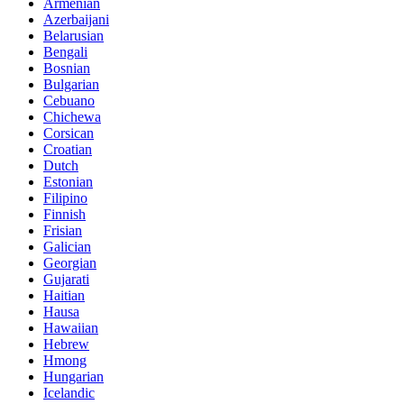
Armenian
Azerbaijani
Belarusian
Bengali
Bosnian
Bulgarian
Cebuano
Chichewa
Corsican
Croatian
Dutch
Estonian
Filipino
Finnish
Frisian
Galician
Georgian
Gujarati
Haitian
Hausa
Hawaiian
Hebrew
Hmong
Hungarian
Icelandic