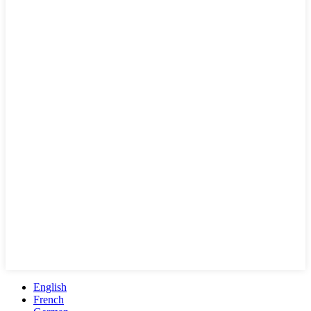
English
French