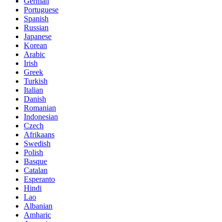
German
Portuguese
Spanish
Russian
Japanese
Korean
Arabic
Irish
Greek
Turkish
Italian
Danish
Romanian
Indonesian
Czech
Afrikaans
Swedish
Polish
Basque
Catalan
Esperanto
Hindi
Lao
Albanian
Amharic