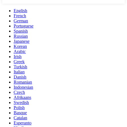
English
French
German
Portuguese
Spanish
Russian
Japanese
Korean
Arabic
Irish
Greek
Turkish
Italian
Danish
Romanian
Indonesian
Czech
Afrikaans
Swedish
Polish
Basque
Catalan
Esperanto