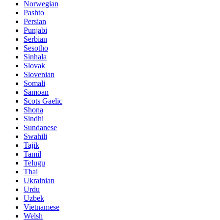
Norwegian
Pashto
Persian
Punjabi
Serbian
Sesotho
Sinhala
Slovak
Slovenian
Somali
Samoan
Scots Gaelic
Shona
Sindhi
Sundanese
Swahili
Tajik
Tamil
Telugu
Thai
Ukrainian
Urdu
Uzbek
Vietnamese
Welsh