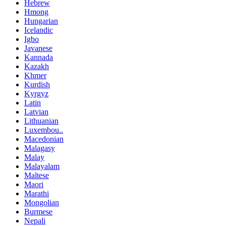
Hebrew
Hmong
Hungarian
Icelandic
Igbo
Javanese
Kannada
Kazakh
Khmer
Kurdish
Kyrgyz
Latin
Latvian
Lithuanian
Luxembou..
Macedonian
Malagasy
Malay
Malayalam
Maltese
Maori
Marathi
Mongolian
Burmese
Nepali