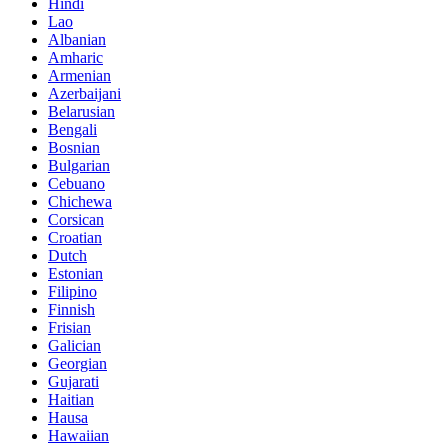
Hindi
Lao
Albanian
Amharic
Armenian
Azerbaijani
Belarusian
Bengali
Bosnian
Bulgarian
Cebuano
Chichewa
Corsican
Croatian
Dutch
Estonian
Filipino
Finnish
Frisian
Galician
Georgian
Gujarati
Haitian
Hausa
Hawaiian