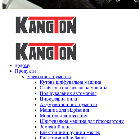
додому
Продукти
Електроінструменти
Кутова шліфувальна машина
Стрічкова шліфувальна машина
Полірувальник автомобіля
Циркулярна пила
Акумуляторні інструменти
Машина для відрізання
Молоток для знесення
Шліфувальна машина для гіпсокартону
Земляний шнек
Електричний ручний міксер
Електричний рубанок