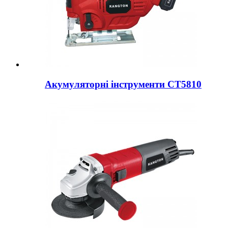
Акумуляторні інструменти CT5810