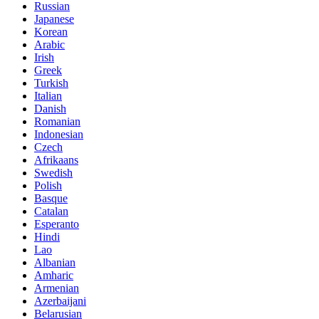
Russian
Japanese
Korean
Arabic
Irish
Greek
Turkish
Italian
Danish
Romanian
Indonesian
Czech
Afrikaans
Swedish
Polish
Basque
Catalan
Esperanto
Hindi
Lao
Albanian
Amharic
Armenian
Azerbaijani
Belarusian