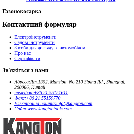
Газонокосарка
Контактний формуляр
Електроінструменти
Садові інструменти
Засоби для догляду за автомобілем
Про нас
Сертифікати
Зв'яжіться з нами
Адреса:
Rm.1302, Mansion, No.210 Siping Rd., Shanghai,
200086, Китай
телефон:
+86 21 55151611
Факс:
+86 21 55159770
Електронна пошта:
info@kangton.com
Сайт:
www.kangtontools.com