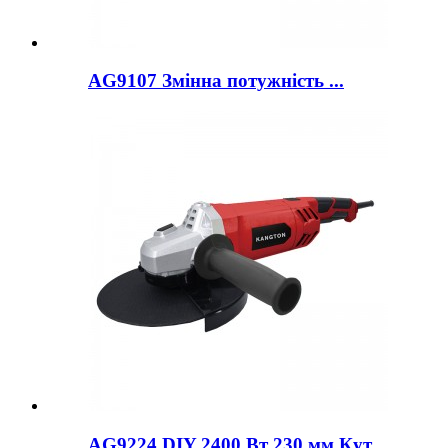
AG9107 Змінна потужність ...
AG9224 DIY 2400 Вт 230 мм Кут...