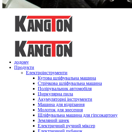
додому
Продукти
Електроінструменти
Кутова шліфувальна машина
Стрічкова шліфувальна машина
Полірувальник автомобіля
Циркулярна пила
Акумуляторні інструменти
Машина для відрізання
Молоток для знесення
Шліфувальна машина для гіпсокартону
Земляний шнек
Електричний ручний міксер
Електричний рубанок