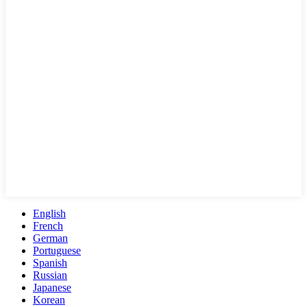
English
French
German
Portuguese
Spanish
Russian
Japanese
Korean