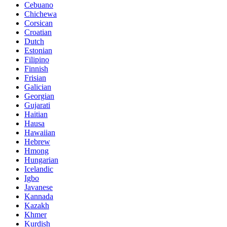
Cebuano
Chichewa
Corsican
Croatian
Dutch
Estonian
Filipino
Finnish
Frisian
Galician
Georgian
Gujarati
Haitian
Hausa
Hawaiian
Hebrew
Hmong
Hungarian
Icelandic
Igbo
Javanese
Kannada
Kazakh
Khmer
Kurdish