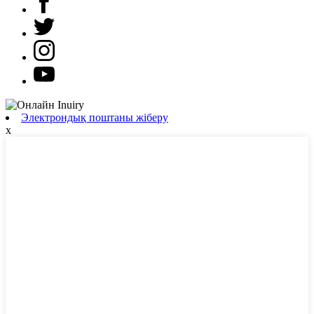
Электрондық поштаны жіберу
x