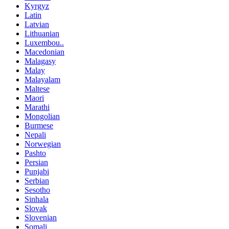
Kyrgyz
Latin
Latvian
Lithuanian
Luxembou..
Macedonian
Malagasy
Malay
Malayalam
Maltese
Maori
Marathi
Mongolian
Burmese
Nepali
Norwegian
Pashto
Persian
Punjabi
Serbian
Sesotho
Sinhala
Slovak
Slovenian
Somali