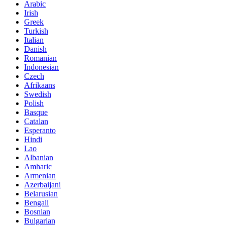
Arabic
Irish
Greek
Turkish
Italian
Danish
Romanian
Indonesian
Czech
Afrikaans
Swedish
Polish
Basque
Catalan
Esperanto
Hindi
Lao
Albanian
Amharic
Armenian
Azerbaijani
Belarusian
Bengali
Bosnian
Bulgarian