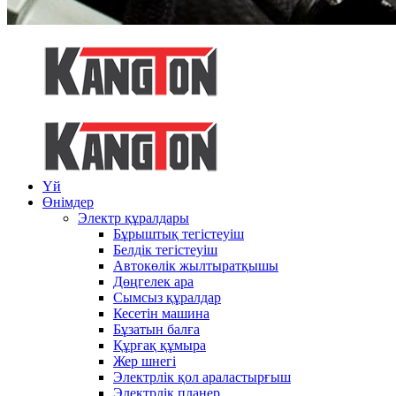
Үй
Өнімдер
Электр құралдары
Бұрыштық тегістеуіш
Белдік тегістеуіш
Автокөлік жылтыратқышы
Дөңгелек ара
Сымсыз құралдар
Кесетін машина
Бұзатын балға
Құрғақ құмыра
Жер шнегі
Электрлік қол араластырғыш
Электрлік планер