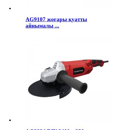
AG9107 жоғары қуатты
айнымалы ...