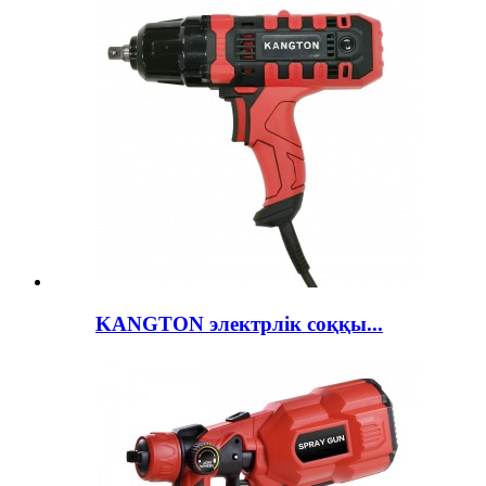
KANGTON электрлік соққы...