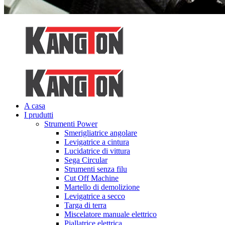
A casa
I prudutti
Strumenti Power
Smerigliatrice angolare
Levigatrice a cintura
Lucidatrice di vittura
Sega Circular
Strumenti senza filu
Cut Off Machine
Martello di demolizione
Levigatrice a secco
Targa di terra
Miscelatore manuale elettrico
Piallatrice elettrica