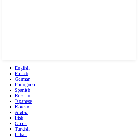
English
French
German
Portuguese
Spanish
Russian
Japanese
Korean
Arabic
Irish
Greek
Turkish
Italian