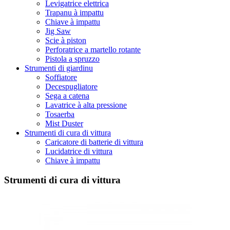
Levigatrice elettrica
Trapanu à impattu
Chiave à impattu
Jig Saw
Scie à piston
Perforatrice a martello rotante
Pistola a spruzzo
Strumenti di giardinu
Soffiatore
Decespugliatore
Sega a catena
Lavatrice à alta pressione
Tosaerba
Mist Duster
Strumenti di cura di vittura
Caricatore di batterie di vittura
Lucidatrice di vittura
Chiave à impattu
Strumenti di cura di vittura