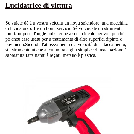
Lucidatrice di vittura
Se vulete dà à u vostru veiculu un novu splendore, una macchina
di lucidatura offre un bonu serviziu.Sè vo circate un strumentu
multi-purpose, l'angle polisher hè a scelta ideale per voi, perchè
pò ancu esse usatu per u trattamentu di altre superfici dipinte è
pavimenti.Sicondu l'attrezzamentu è a velocità di l'attaccamentu,
stu strumentu uttene ancu un travagliu simplice di macinazione /
sabbiatura fatta nantu à legnu, metallo è plastica.