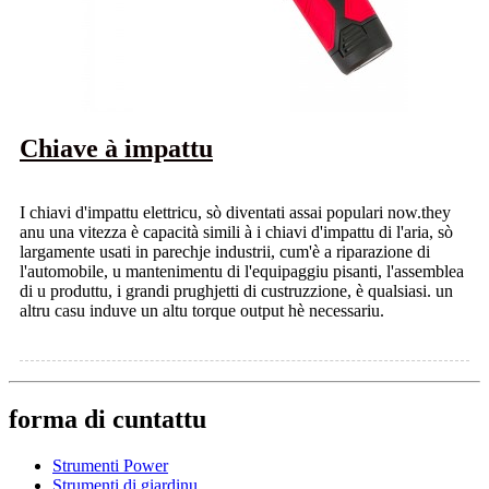
Chiave à impattu
I chiavi d'impattu elettricu, sò diventati assai populari now.they
anu una vitezza è capacità simili à i chiavi d'impattu di l'aria, sò
largamente usati in parechje industrii, cum'è a riparazione di
l'automobile, u mantenimentu di l'equipaggiu pisanti, l'assemblea
di u produttu, i grandi prughjetti di custruzzione, è qualsiasi. un
altru casu induve un altu torque output hè necessariu.
forma di cuntattu
Strumenti Power
Strumenti di giardinu