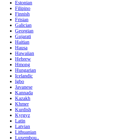
Estonian
Filipino
Finnish
Frisian
Galician
Georgian
Gujarati
Haitian
Hausa
Hawaiian
Hebrew
Hmong
Hungarian
Icelandic
Igbo
Javanese
Kannada
Kazakh
Khmer
Kurdish
Kyrgyz
Latin
Latvian
Lithuanian
Luxembou..