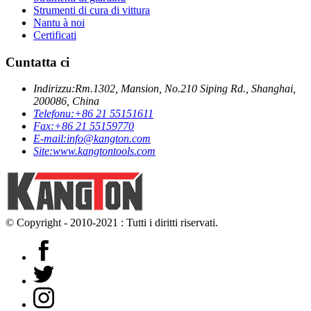
Strumenti di cura di vittura
Nantu à noi
Certificati
Cuntatta ci
Indirizzu:
Rm.1302, Mansion, No.210 Siping Rd., Shanghai,
200086, China
Telefonu:
+86 21 55151611
Fax:
+86 21 55159770
E-mail:
info@kangton.com
Site:
www.kangtontools.com
© Copyright - 2010-2021 : Tutti i diritti riservati.