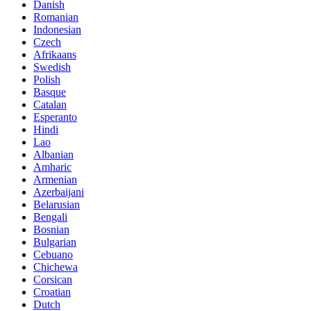
Danish
Romanian
Indonesian
Czech
Afrikaans
Swedish
Polish
Basque
Catalan
Esperanto
Hindi
Lao
Albanian
Amharic
Armenian
Azerbaijani
Belarusian
Bengali
Bosnian
Bulgarian
Cebuano
Chichewa
Corsican
Croatian
Dutch