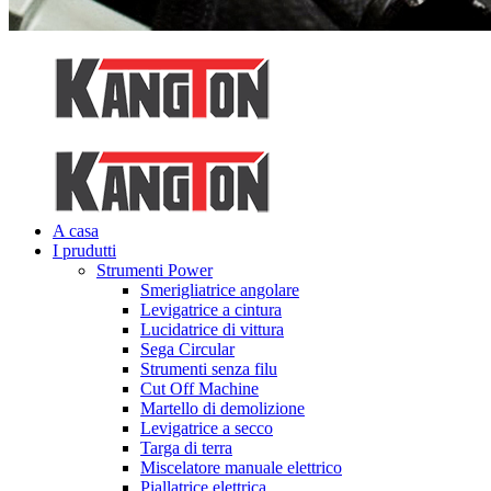
A casa
I prudutti
Strumenti Power
Smerigliatrice angolare
Levigatrice a cintura
Lucidatrice di vittura
Sega Circular
Strumenti senza filu
Cut Off Machine
Martello di demolizione
Levigatrice a secco
Targa di terra
Miscelatore manuale elettrico
Piallatrice elettrica