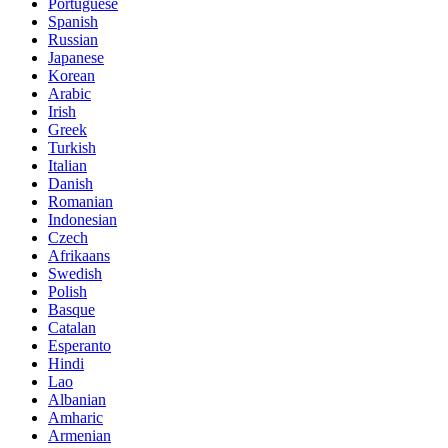
Portuguese
Spanish
Russian
Japanese
Korean
Arabic
Irish
Greek
Turkish
Italian
Danish
Romanian
Indonesian
Czech
Afrikaans
Swedish
Polish
Basque
Catalan
Esperanto
Hindi
Lao
Albanian
Amharic
Armenian