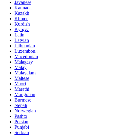
Javanese
Kannada
Kazakh
Khmer
Kurdish
Kyrgyz
Latin
Latvian
Lithuanian
Luxembou..
Macedonian
Malagasy
Malay
Malayalam
Maltese
Maori
Marathi
Mongolian
Burmese
Nepali
Norwegian
Pashto
Persian
Punjabi
Serbian