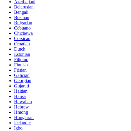
Azerbaijani
Belarusian
Bengali
Bosnian
Bulgarian
Cebuano
Chichewa
Corsican
Croatian
Dutch
Estonian
Filipino
Finnish
Frisian
Galician
Georgian
Gujarati
Haitian
Hausa
Hawaiian
Hebrew
Hmong
Hungarian
Icelandic
Igbo