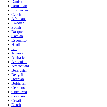
Danish
Romanian
Indonesian
Czech
Afrikaans
Swedish
Polish
Basque
Catalan
Esperanto
Hindi
Lao
Albanian
Amharic
Armenian
Azerbaijani
Belarusian
Bengali
Bosnian
Bulgarian
Cebuano
Chichewa
Corsican
Croatian
Dutch