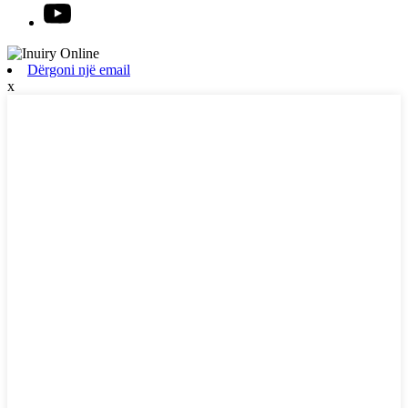
Dërgoni një email
x