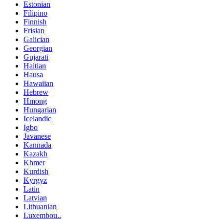
Estonian
Filipino
Finnish
Frisian
Galician
Georgian
Gujarati
Haitian
Hausa
Hawaiian
Hebrew
Hmong
Hungarian
Icelandic
Igbo
Javanese
Kannada
Kazakh
Khmer
Kurdish
Kyrgyz
Latin
Latvian
Lithuanian
Luxembou..