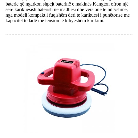
baterie që ngarkon shpejt baterinë e makinës.Kangton ofron një
sërë karikuesish baterish në madhësi dhe versione të ndryshme,
nga modeli kompakt i fuqishëm deri te karikuesi i punëtorisë me
kapacitet të lartë me tension të kthyeshëm karikimi.