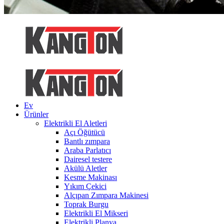
Ev
Ürünler
Elektrikli El Aletleri
Açı Öğütücü
Bantlı zımpara
Araba Parlatıcı
Dairesel testere
Akülü Aletler
Kesme Makinası
Yıkım Çekici
Alçıpan Zımpara Makinesi
Toprak Burgu
Elektrikli El Mikseri
Elektrikli Planya