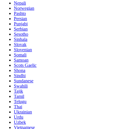
Nepali
Norwegian
Pashto
Persian
Punjabi
Serbian
Sesotho
Sinhala
Slovak
Slovenian
Somali
Samoan
Scots Gaelic
Shona
Sindhi
Sundanese
Swahili
Tajik
Tamil
Telugu
Thai
Ukrainian
Urdu
Uzbek
Vietnamese