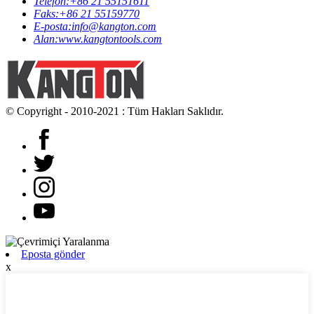
Telefon:
+86 21 55151611
Faks:
+86 21 55159770
E-posta:
info@kangton.com
Alan:
www.kangtontools.com
© Copyright - 2010-2021 : Tüm Hakları Saklıdır.
Eposta gönder
x