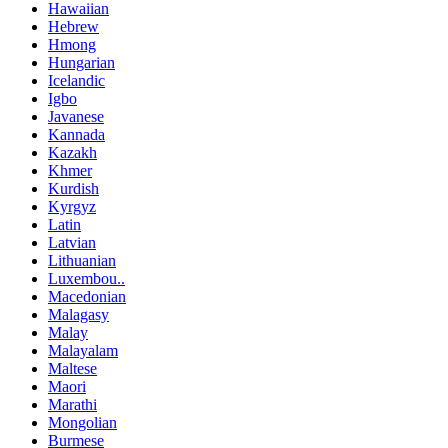
Hawaiian
Hebrew
Hmong
Hungarian
Icelandic
Igbo
Javanese
Kannada
Kazakh
Khmer
Kurdish
Kyrgyz
Latin
Latvian
Lithuanian
Luxembou..
Macedonian
Malagasy
Malay
Malayalam
Maltese
Maori
Marathi
Mongolian
Burmese