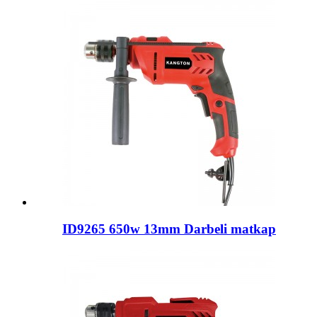
ID9265 650w 13mm Darbeli matkap