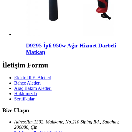
D9295 İpli 950w Ağır Hizmet Darbeli
Matkap
İletişim Formu
Elektrikli El Aletleri
Bahçe Aletleri
Araç Bakım Aletleri
Hakkımızda
Sertifikalar
Bize Ulaşın
Adres:
Rm.1302, Malikane, No.210 Siping Rd., Şanghay,
200086, Çin