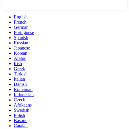
English
French
German
Portuguese
Spanish
Russian
Japanese
Korean
Arabic
Irish
Greek
Turkish
Italian
Danish
Romanian
Indonesian
Czech
Afrikaans
Swedish
Polish
Basque
Catalan