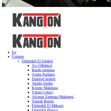
Ev
Ürünler
Elektrikli El Aletleri
Açı Öğütücü
Bantlı zımpara
Araba Parlatıcı
Dairesel testere
Akülü Aletler
Kesme Makinası
Yıkım Çekici
Alçıpan Zımpara Makinesi
Toprak Burgu
Elektrikli El Mikseri
Elektrikli Planya