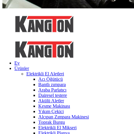
Ev
Ürünler
Elektrikli El Aletleri
Açı Öğütücü
Bantlı zımpara
Araba Parlatıcı
Dairesel testere
Akülü Aletler
Kesme Makinası
Yıkım Çekici
Alçıpan Zımpara Makinesi
Toprak Burgu
Elektrikli El Mikseri
Elektrikli Planya