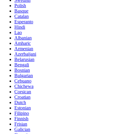
Swedish
Polish
Basque
Catalan
Esperanto
Hindi
Lao
Albanian
Amharic
Armenian
Azerbaijani
Belarusian
Bengali
Bosnian
Bulgarian
Cebuano
Chichewa
Corsican
Croatian
Dutch
Estonian
Filipino
Finnish
Frisian
Galician