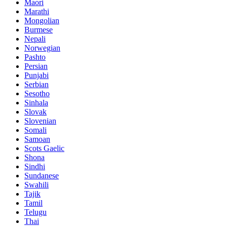
Maori
Marathi
Mongolian
Burmese
Nepali
Norwegian
Pashto
Persian
Punjabi
Serbian
Sesotho
Sinhala
Slovak
Slovenian
Somali
Samoan
Scots Gaelic
Shona
Sindhi
Sundanese
Swahili
Tajik
Tamil
Telugu
Thai