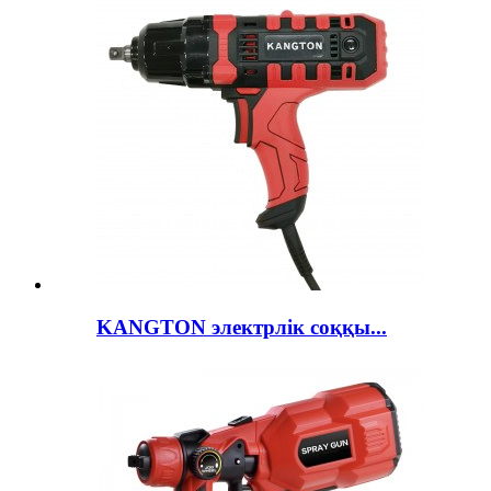
KANGTON электрлік соққы...