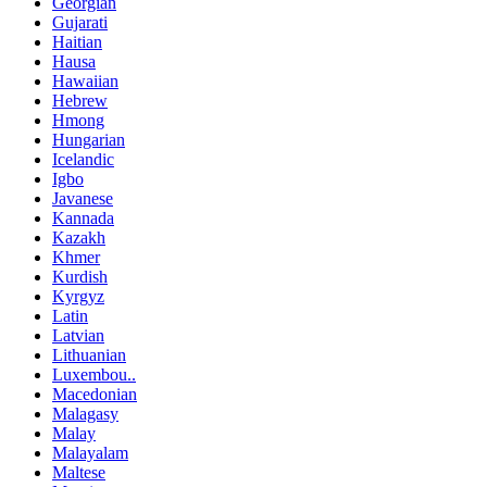
Georgian
Gujarati
Haitian
Hausa
Hawaiian
Hebrew
Hmong
Hungarian
Icelandic
Igbo
Javanese
Kannada
Kazakh
Khmer
Kurdish
Kyrgyz
Latin
Latvian
Lithuanian
Luxembou..
Macedonian
Malagasy
Malay
Malayalam
Maltese