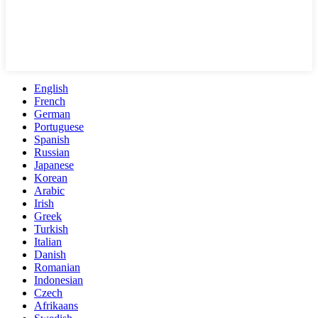
English
French
German
Portuguese
Spanish
Russian
Japanese
Korean
Arabic
Irish
Greek
Turkish
Italian
Danish
Romanian
Indonesian
Czech
Afrikaans