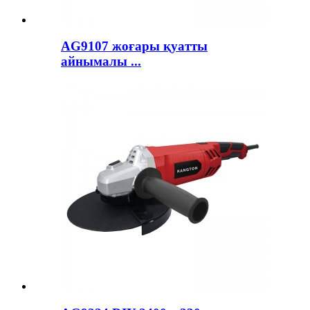
AG9107 жоғары қуатты
айнымалы ...