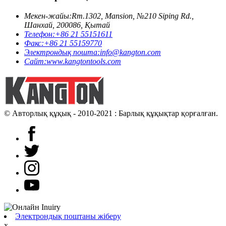
Мекен-жайы:
Rm.1302, Mansion, №210 Siping Rd.,
Шанхай, 200086, Қытай
Телефон:
+86 21 55151611
Факс:
+86 21 55159770
Электрондық пошта:
info@kangton.com
Сайт:
www.kangtontools.com
© Авторлық құқық - 2010-2021 : Барлық құқықтар қорғалған.
Электрондық поштаны жіберу
x