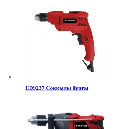
ED9237 Соққылы бұрғы