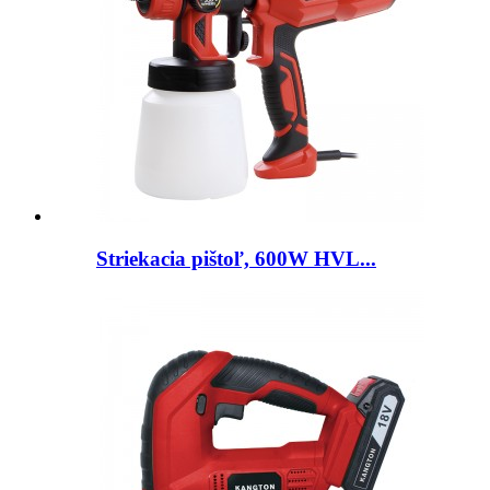
Striekacia pištoľ, 600W HVL...