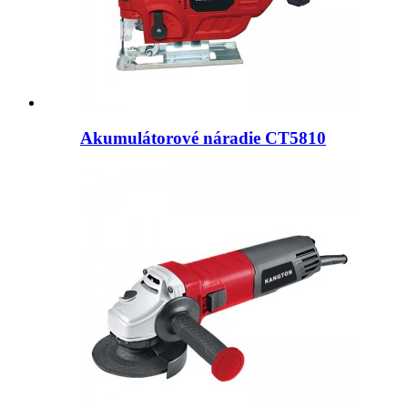
Akumulátorové náradie CT5810