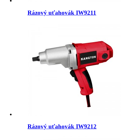
Rázový uťahovák IW9211
Rázový uťahovák IW9212