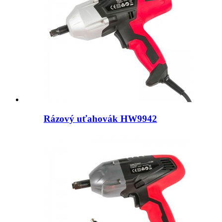
Rázový uťahovák HW9942