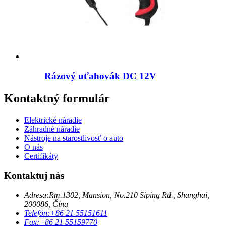
Rázový uťahovák DC 12V
Kontaktný formulár
Elektrické náradie
Záhradné náradie
Nástroje na starostlivosť o auto
O nás
Certifikáty
Kontaktuj nás
Adresa:
Rm.1302, Mansion, No.210 Siping Rd., Shanghai,
200086, Čína
Telefón:
+86 21 55151611
Fax:
+86 21 55159770