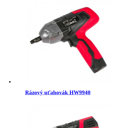
Rázový uťahovák HW9940