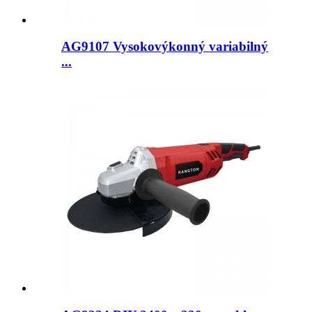
AG9107 Vysokovýkonný variabilný
...