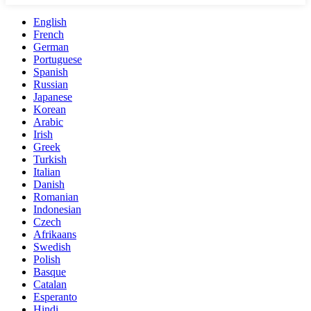
English
French
German
Portuguese
Spanish
Russian
Japanese
Korean
Arabic
Irish
Greek
Turkish
Italian
Danish
Romanian
Indonesian
Czech
Afrikaans
Swedish
Polish
Basque
Catalan
Esperanto
Hindi