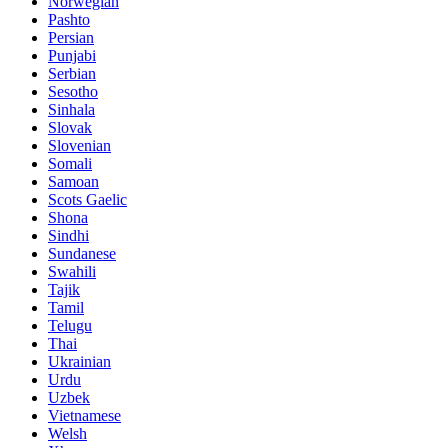
Norwegian
Pashto
Persian
Punjabi
Serbian
Sesotho
Sinhala
Slovak
Slovenian
Somali
Samoan
Scots Gaelic
Shona
Sindhi
Sundanese
Swahili
Tajik
Tamil
Telugu
Thai
Ukrainian
Urdu
Uzbek
Vietnamese
Welsh