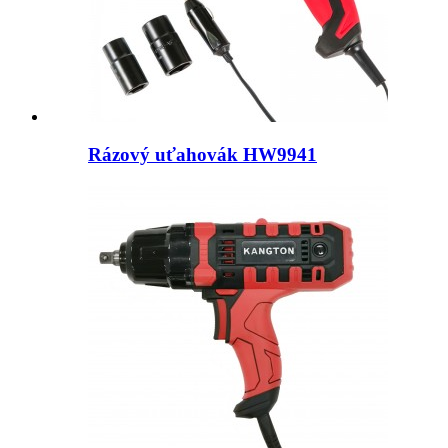
Rázový uťahovák HW9941