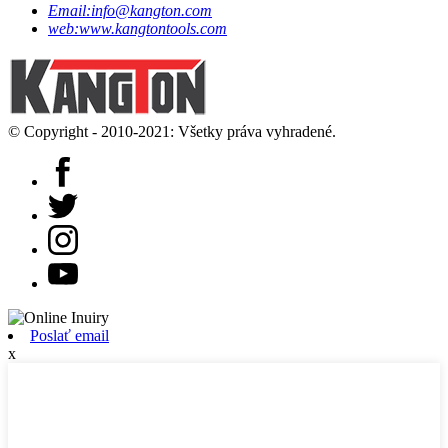
Email:
info@kangton.com
web:
www.kangtontools.com
© Copyright - 2010-2021: Všetky práva vyhradené.
Poslať email
x