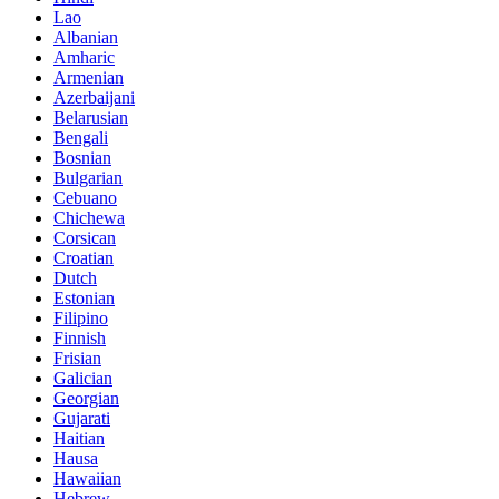
Lao
Albanian
Amharic
Armenian
Azerbaijani
Belarusian
Bengali
Bosnian
Bulgarian
Cebuano
Chichewa
Corsican
Croatian
Dutch
Estonian
Filipino
Finnish
Frisian
Galician
Georgian
Gujarati
Haitian
Hausa
Hawaiian
Hebrew