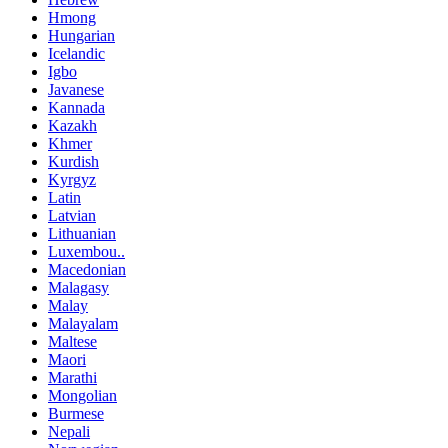
Hmong
Hungarian
Icelandic
Igbo
Javanese
Kannada
Kazakh
Khmer
Kurdish
Kyrgyz
Latin
Latvian
Lithuanian
Luxembou..
Macedonian
Malagasy
Malay
Malayalam
Maltese
Maori
Marathi
Mongolian
Burmese
Nepali