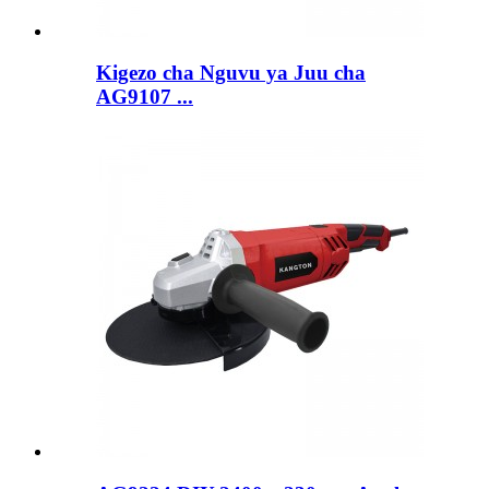
Kigezo cha Nguvu ya Juu cha
AG9107 ...