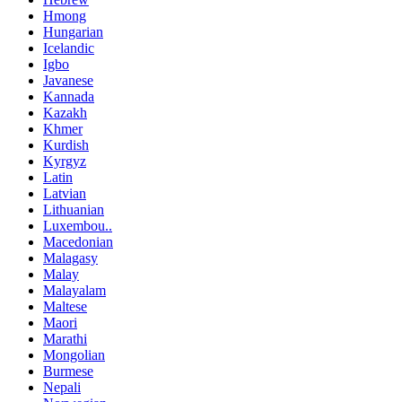
Hmong
Hungarian
Icelandic
Igbo
Javanese
Kannada
Kazakh
Khmer
Kurdish
Kyrgyz
Latin
Latvian
Lithuanian
Luxembou..
Macedonian
Malagasy
Malay
Malayalam
Maltese
Maori
Marathi
Mongolian
Burmese
Nepali