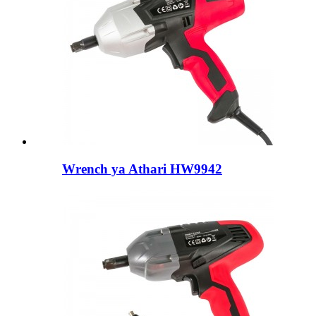
Wrench ya Athari HW9942