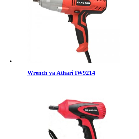
Wrench ya Athari IW9214