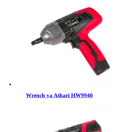
Wrench ya Athari HW9940