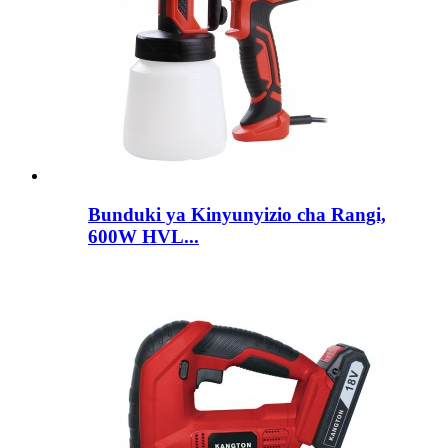
Bunduki ya Kinyunyizio cha Rangi,
600W HVL...