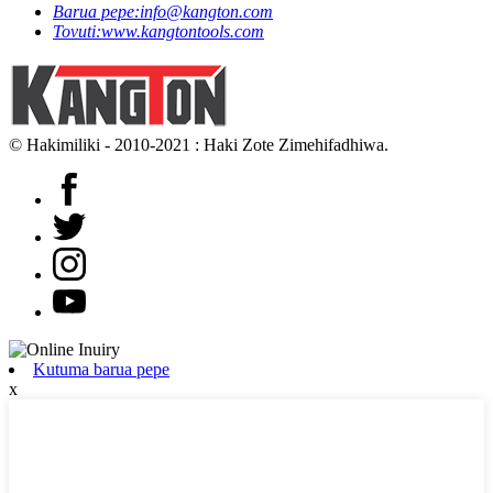
Barua pepe:
info@kangton.com
Tovuti:
www.kangtontools.com
© Hakimiliki - 2010-2021 : Haki Zote Zimehifadhiwa.
Kutuma barua pepe
x