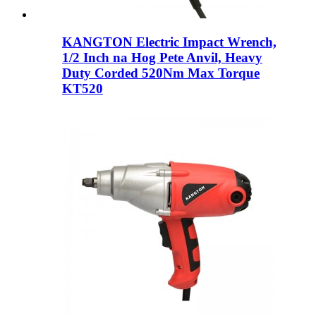
KANGTON Electric Impact Wrench,
1/2 Inch na Hog Pete Anvil, Heavy
Duty Corded 520Nm Max Torque
KT520