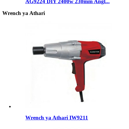
AG9224 DIY 2400w 230mm Angl...
Wrench ya Athari
Wrench ya Athari IW9211