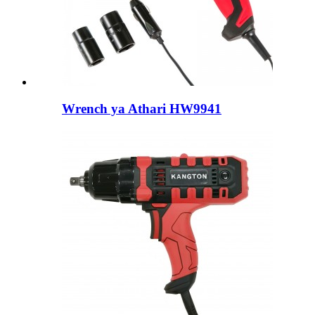
Wrench ya Athari HW9941