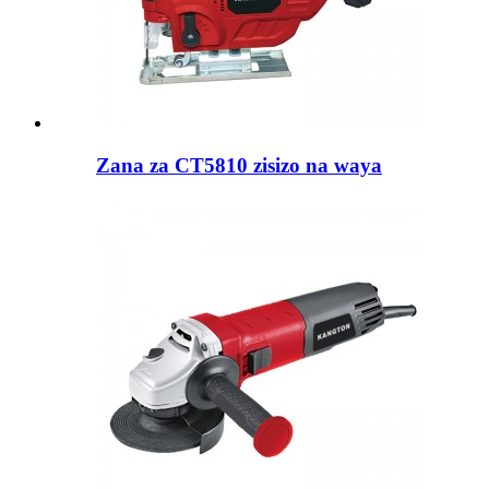
Zana za CT5810 zisizo na waya