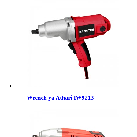
Wrench ya Athari IW9213