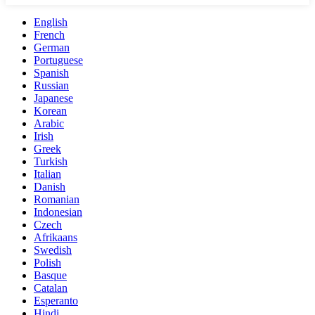
English
French
German
Portuguese
Spanish
Russian
Japanese
Korean
Arabic
Irish
Greek
Turkish
Italian
Danish
Romanian
Indonesian
Czech
Afrikaans
Swedish
Polish
Basque
Catalan
Esperanto
Hindi