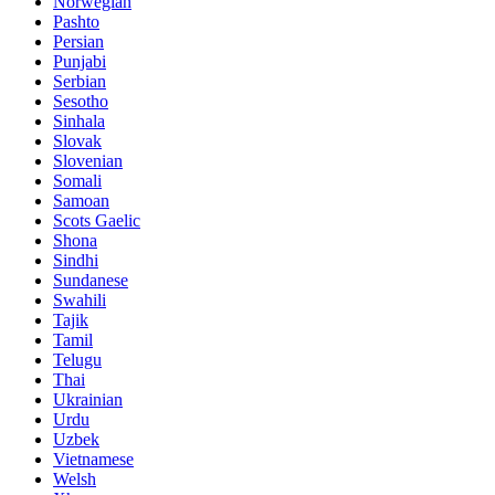
Norwegian
Pashto
Persian
Punjabi
Serbian
Sesotho
Sinhala
Slovak
Slovenian
Somali
Samoan
Scots Gaelic
Shona
Sindhi
Sundanese
Swahili
Tajik
Tamil
Telugu
Thai
Ukrainian
Urdu
Uzbek
Vietnamese
Welsh