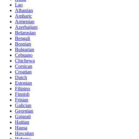
Lao
Albanian
Amharic
Armenian
Azerbaijani
Belarusian
Bengali
Bosnian
Bulgarian
Cebuano
Chichewa
Corsican
Croatian
Dutch
Estonian
Filipino
Finnish
Frisian
Galician
Georgian
Gujarati
Haitian
Hausa
Hawaiian
Hebrew