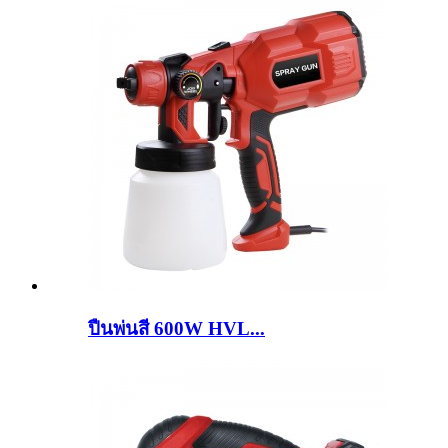
ปืนพ่นสี 600W HVL...