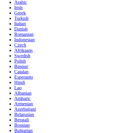
Arabic
Irish
Greek
Turkish
Italian
Danish
Romanian
Indonesian
Czech
Afrikaans
Swedish
Polish
Basque
Catalan
Esperanto
Hindi
Lao
Albanian
Amharic
Armenian
Azerbaijani
Belarusian
Bengali
Bosnian
Bulgarian