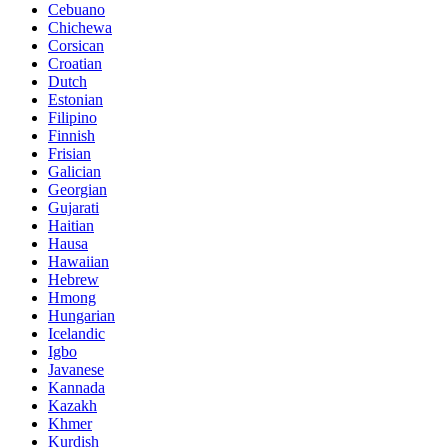
Cebuano
Chichewa
Corsican
Croatian
Dutch
Estonian
Filipino
Finnish
Frisian
Galician
Georgian
Gujarati
Haitian
Hausa
Hawaiian
Hebrew
Hmong
Hungarian
Icelandic
Igbo
Javanese
Kannada
Kazakh
Khmer
Kurdish