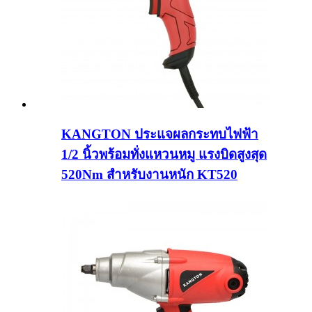
KANGTON ประแจผลกระทบไฟฟ้า
1/2 นิ้วพร้อมทั่งแหวนหมู แรงบิดสูงสุด
520Nm สำหรับงานหนัก KT520