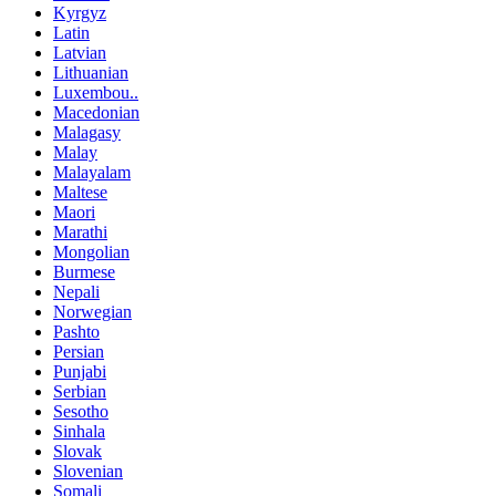
Kyrgyz
Latin
Latvian
Lithuanian
Luxembou..
Macedonian
Malagasy
Malay
Malayalam
Maltese
Maori
Marathi
Mongolian
Burmese
Nepali
Norwegian
Pashto
Persian
Punjabi
Serbian
Sesotho
Sinhala
Slovak
Slovenian
Somali