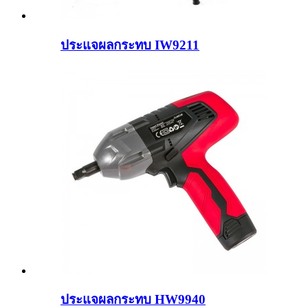
ประแจผลกระทบ IW9211
ประแจผลกระทบ HW9940