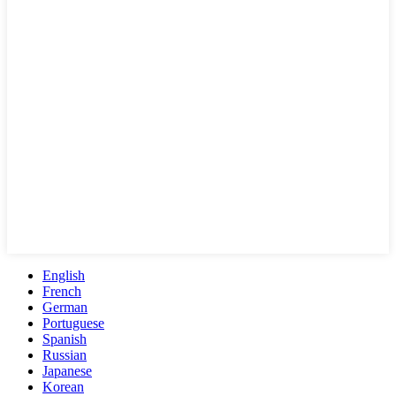
English
French
German
Portuguese
Spanish
Russian
Japanese
Korean