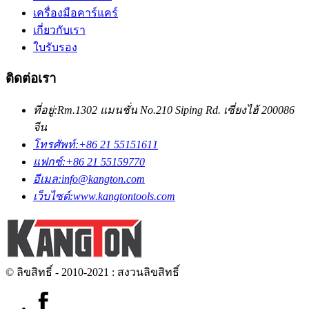
เครื่องมือคาร์แคร์
เกี่ยวกับเรา
ใบรับรอง
ติดต่อเรา
ที่อยู่:
Rm.1302 แมนชั่น No.210 Siping Rd. เซี่ยงไฮ้ 200086
จีน
โทรศัพท์:
+86 21 55151611
แฟกซ์:
+86 21 55159770
อีเมล:
info@kangton.com
เว็บไซต์:
www.kangtontools.com
© ลิขสิทธิ์ - 2010-2021 : สงวนลิขสิทธิ์