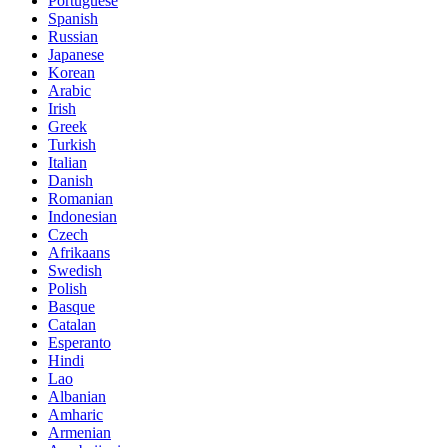
Portuguese
Spanish
Russian
Japanese
Korean
Arabic
Irish
Greek
Turkish
Italian
Danish
Romanian
Indonesian
Czech
Afrikaans
Swedish
Polish
Basque
Catalan
Esperanto
Hindi
Lao
Albanian
Amharic
Armenian