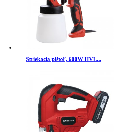
Striekacia pištoľ, 600W HVL...