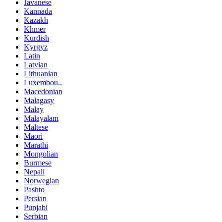
Javanese
Kannada
Kazakh
Khmer
Kurdish
Kyrgyz
Latin
Latvian
Lithuanian
Luxembou..
Macedonian
Malagasy
Malay
Malayalam
Maltese
Maori
Marathi
Mongolian
Burmese
Nepali
Norwegian
Pashto
Persian
Punjabi
Serbian