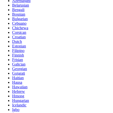
Azerbaijani
Belarusian
Bengali
Bosnian
Bulgarian
Cebuano
Chichewa
Corsican
Croatian
Dutch
Estonian
Filipino
Finnish
Frisian
Galician
Georgian
Gujarati
Haitian
Hausa
Hawaiian
Hebrew
Hmong
Hungarian
Icelandic
Igbo