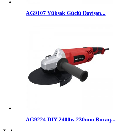
AG9107 Yüksək Güclü Dəyişən...
AG9224 DIY 2400w 230mm Bucaq...