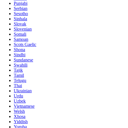
Punjabi
Serbian
Sesotho
Sinhala
Slovak
Slovenian
Somali
Samoan
Scots Gaelic
Shona
Sindhi
Sundanese
Swahili
Tajik
Tamil
Telugu
Thai
Ukrainian
Urdu
Uzbek
Vietnamese
Welsh
Xhosa
Yiddish
Yoruba