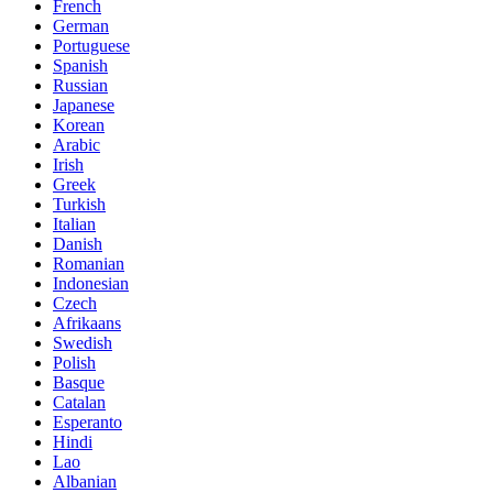
French
German
Portuguese
Spanish
Russian
Japanese
Korean
Arabic
Irish
Greek
Turkish
Italian
Danish
Romanian
Indonesian
Czech
Afrikaans
Swedish
Polish
Basque
Catalan
Esperanto
Hindi
Lao
Albanian