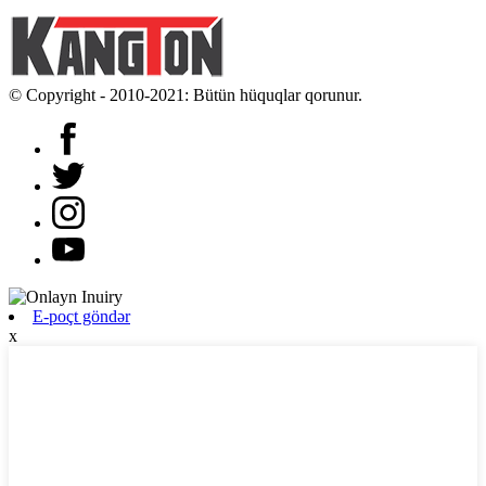
© Copyright - 2010-2021: Bütün hüquqlar qorunur.
E-poçt göndər
x