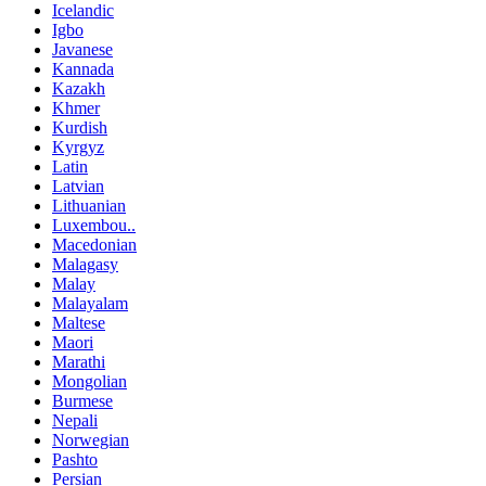
Icelandic
Igbo
Javanese
Kannada
Kazakh
Khmer
Kurdish
Kyrgyz
Latin
Latvian
Lithuanian
Luxembou..
Macedonian
Malagasy
Malay
Malayalam
Maltese
Maori
Marathi
Mongolian
Burmese
Nepali
Norwegian
Pashto
Persian