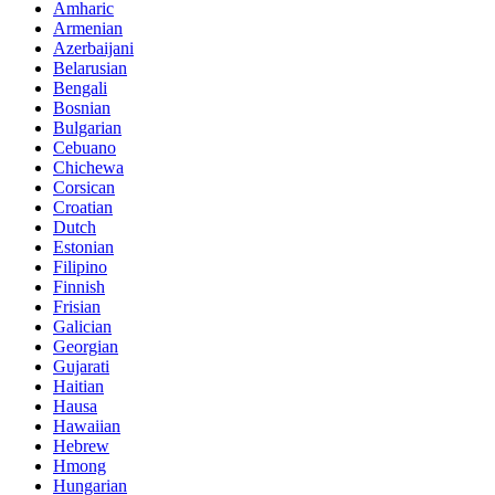
Amharic
Armenian
Azerbaijani
Belarusian
Bengali
Bosnian
Bulgarian
Cebuano
Chichewa
Corsican
Croatian
Dutch
Estonian
Filipino
Finnish
Frisian
Galician
Georgian
Gujarati
Haitian
Hausa
Hawaiian
Hebrew
Hmong
Hungarian