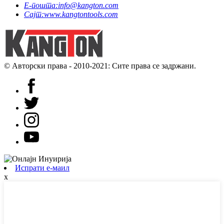
Е-пошта:
info@kangton.com
Сајт:
www.kangtontools.com
© Авторски права - 2010-2021: Сите права се задржани.
Испрати е-маил
x