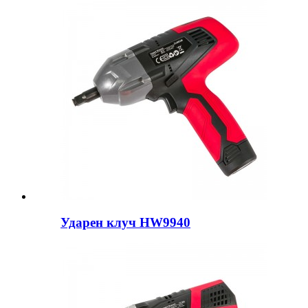
Ударен клуч HW9940