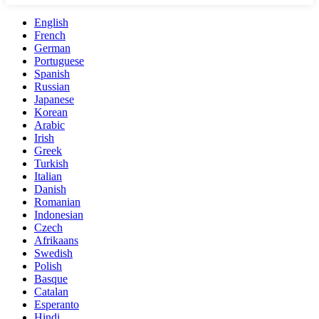
English
French
German
Portuguese
Spanish
Russian
Japanese
Korean
Arabic
Irish
Greek
Turkish
Italian
Danish
Romanian
Indonesian
Czech
Afrikaans
Swedish
Polish
Basque
Catalan
Esperanto
Hindi