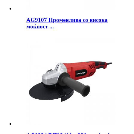
AG9107 Променлива со висока
моќност ...