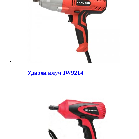
Ударен клуч IW9214