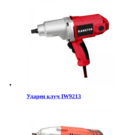
Ударен клуч IW9213