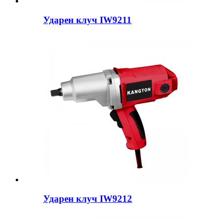
Ударен клуч IW9211
Ударен клуч IW9212