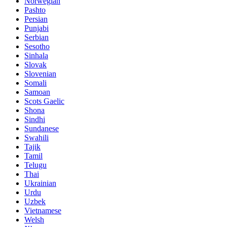
Norwegian
Pashto
Persian
Punjabi
Serbian
Sesotho
Sinhala
Slovak
Slovenian
Somali
Samoan
Scots Gaelic
Shona
Sindhi
Sundanese
Swahili
Tajik
Tamil
Telugu
Thai
Ukrainian
Urdu
Uzbek
Vietnamese
Welsh