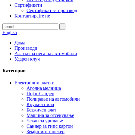
Сертификати
Сертификат за производ
Контактирајте не
English
Дома
Производи
Алатки за нега на автомобили
Ударен клуч
Категории
Електрични алатки
Аголна мелница
Појас Сандер
Полирање на автомобили
Кружна пила
Безжичен алат
Машина за отсекување
Чекан за уривање
Сандер за гипс картон
Земјиниот шнекер