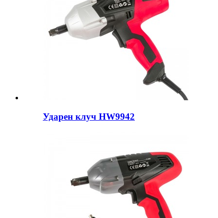
Ударен клуч HW9942