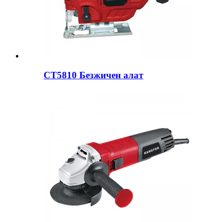
CT5810 Безжичен алат