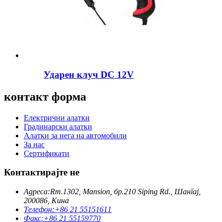
Ударен клуч DC 12V
контакт форма
Електрични алатки
Градинарски алатки
Алатки за нега на автомобили
За нас
Сертификати
Контактирајте не
Адреса:
Rm.1302, Mansion, бр.210 Siping Rd., Шангај,
200086, Кина
Телефон:
+86 21 55151611
Факс:
+86 21 55159770