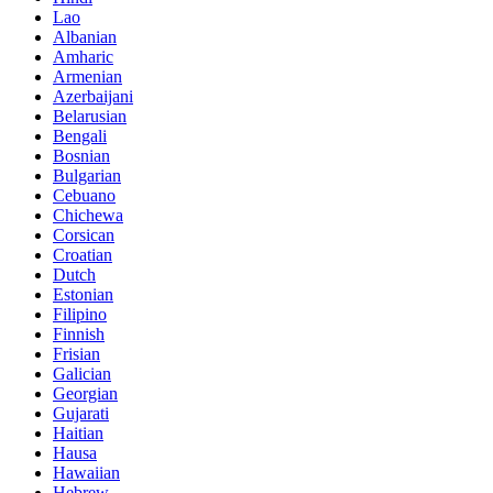
Lao
Albanian
Amharic
Armenian
Azerbaijani
Belarusian
Bengali
Bosnian
Bulgarian
Cebuano
Chichewa
Corsican
Croatian
Dutch
Estonian
Filipino
Finnish
Frisian
Galician
Georgian
Gujarati
Haitian
Hausa
Hawaiian
Hebrew