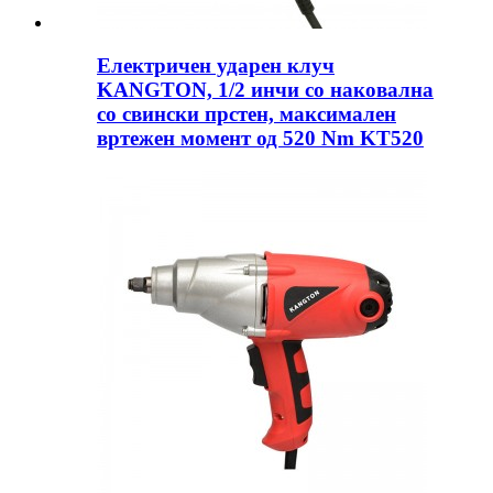
Електричен ударен клуч
KANGTON, 1/2 инчи со наковална
со свински прстен, максимален
вртежен момент од 520 Nm KT520