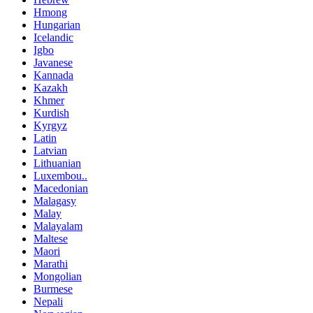
Hmong
Hungarian
Icelandic
Igbo
Javanese
Kannada
Kazakh
Khmer
Kurdish
Kyrgyz
Latin
Latvian
Lithuanian
Luxembou..
Macedonian
Malagasy
Malay
Malayalam
Maltese
Maori
Marathi
Mongolian
Burmese
Nepali