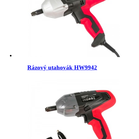
Rázový utahovák HW9942