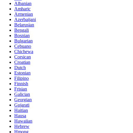
Albanian
Amharic
Armenian
Azerbaijani
Belarusian
Bengali
Bosnian
Bulgarian
Cebuano
Chichewa
Corsican
Croatian
Dutch
Estonian
Filipino
Finnish
Frisian
Galician
Georgian
Gujarati
Haitian
Hausa
Hawaiian
Hebrew
Hmong