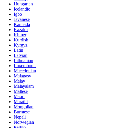
Hungarian
Icelandic
Igbo
Javanese
Kannada
Kazakh
Khmer
Kurdish
Kyrgyz
Latin
Latvian
Lithuanian
Luxembou..
Macedonian
Malagasy
Malay
Malayalam
Maltese
Maori
Marathi
Mongolian
Burmese
Nepali
Norwegian
Pashto