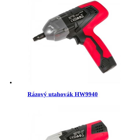
Rázový utahovák HW9940