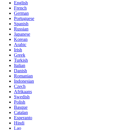
English
French
German
Portuguese
Spanish
Russian
Japanese
Korean
Arabic
Irish
Greek
Turkish
Italian
Danish
Romanian
Indonesian
Czech
Afrikaans
Swedish
Polish
Basque
Catalan
Esperanto
Hindi
Lao