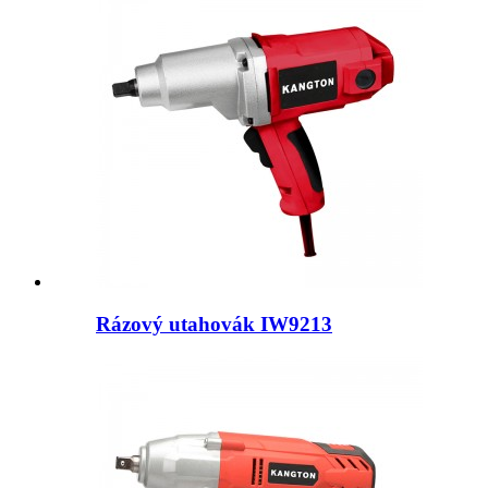
Rázový utahovák IW9213