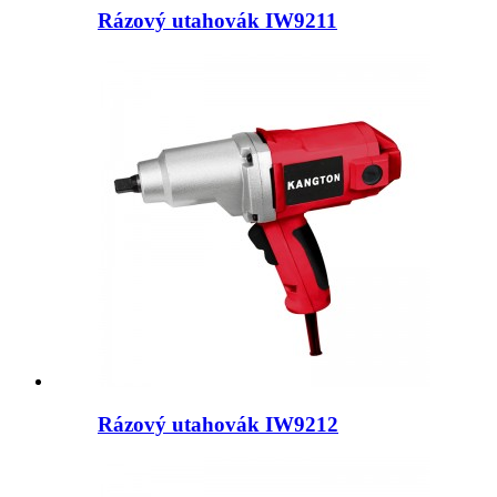
Rázový utahovák IW9211
Rázový utahovák IW9212