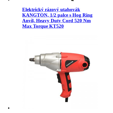
Elektrický rázový utahovák
KANGTON, 1/2 palce s Hog Ring
Anvil, Heavy Duty Cord 520 Nm
Max Torque KT520