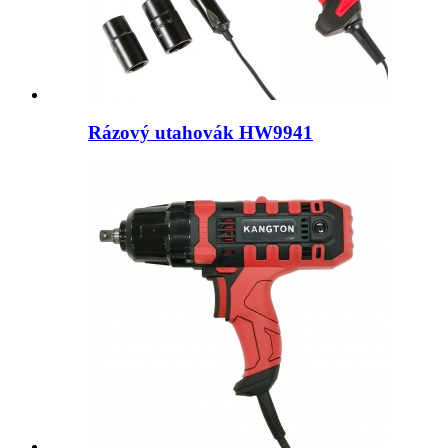
Rázový utahovák HW9941