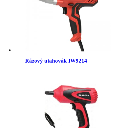
Rázový utahovák IW9214