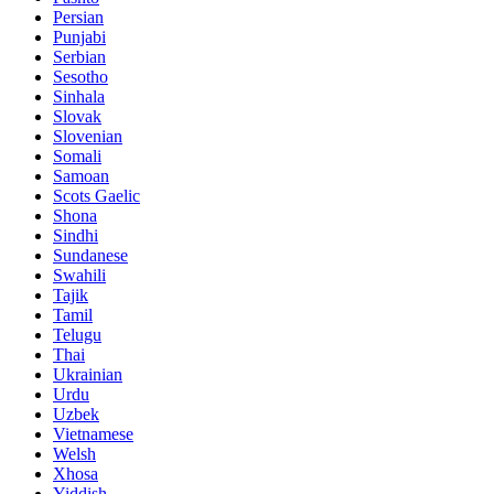
Persian
Punjabi
Serbian
Sesotho
Sinhala
Slovak
Slovenian
Somali
Samoan
Scots Gaelic
Shona
Sindhi
Sundanese
Swahili
Tajik
Tamil
Telugu
Thai
Ukrainian
Urdu
Uzbek
Vietnamese
Welsh
Xhosa
Yiddish