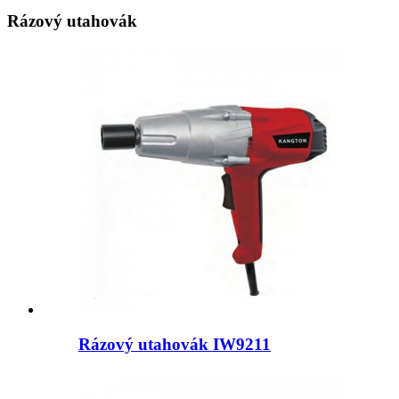
Rázový utahovák
Rázový utahovák IW9211