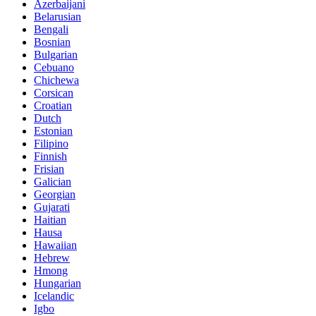
Azerbaijani
Belarusian
Bengali
Bosnian
Bulgarian
Cebuano
Chichewa
Corsican
Croatian
Dutch
Estonian
Filipino
Finnish
Frisian
Galician
Georgian
Gujarati
Haitian
Hausa
Hawaiian
Hebrew
Hmong
Hungarian
Icelandic
Igbo