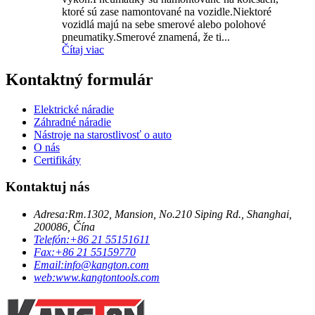
ktoré sú zase namontované na vozidle.Niektoré
vozidlá majú na sebe smerové alebo polohové
pneumatiky.Smerové znamená, že ti...
Čítaj viac
Kontaktný formulár
Elektrické náradie
Záhradné náradie
Nástroje na starostlivosť o auto
O nás
Certifikáty
Kontaktuj nás
Adresa:
Rm.1302, Mansion, No.210 Siping Rd., Shanghai,
200086, Čína
Telefón:
+86 21 55151611
Fax:
+86 21 55159770
Email:
info@kangton.com
web:
www.kangtontools.com