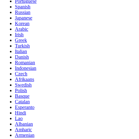
Portuguese
Spanish
Russian
Japanese
Korean
Arabic
Irish
Greek
Turkish
Italian
Danish
Romanian
Indonesian
Czech
Afrikaans
Swedish
Polish
Basque
Catalan
Esperanto
Hindi
Lao
Albanian
Amharic
Armenian