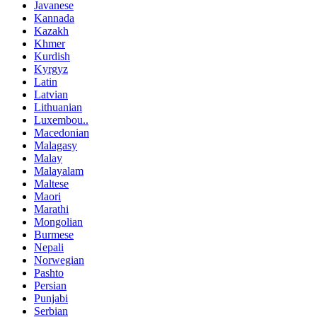
Javanese
Kannada
Kazakh
Khmer
Kurdish
Kyrgyz
Latin
Latvian
Lithuanian
Luxembou..
Macedonian
Malagasy
Malay
Malayalam
Maltese
Maori
Marathi
Mongolian
Burmese
Nepali
Norwegian
Pashto
Persian
Punjabi
Serbian