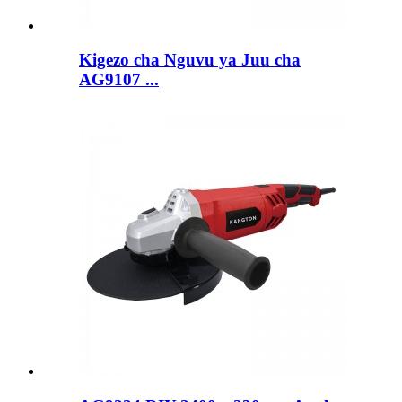
Kigezo cha Nguvu ya Juu cha
AG9107 ...