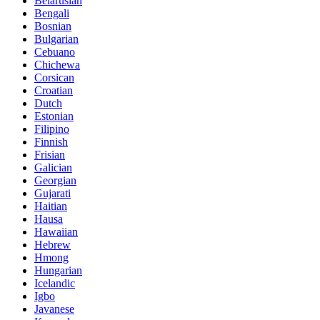
Belarusian
Bengali
Bosnian
Bulgarian
Cebuano
Chichewa
Corsican
Croatian
Dutch
Estonian
Filipino
Finnish
Frisian
Galician
Georgian
Gujarati
Haitian
Hausa
Hawaiian
Hebrew
Hmong
Hungarian
Icelandic
Igbo
Javanese