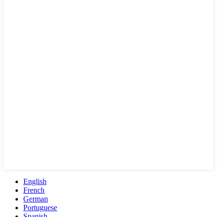
English
French
German
Portuguese
Spanish