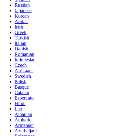
Russian
Japanese
Korean
Arabic
Irish
Greek
Turkish
Italian
Danish
Romanian
Indonesian
Czech
Afrikaans
Swedish
Polish
Basque
Catalan
Esperanto
Hindi
Lao
Albanian
Amharic
Armenian
Azerbaijani