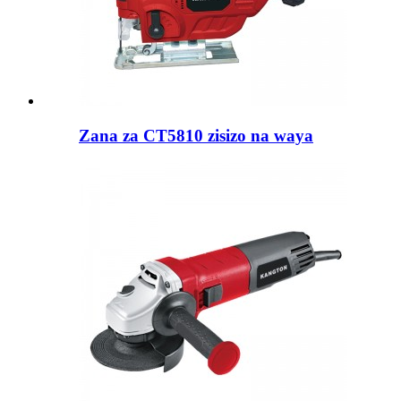
Zana za CT5810 zisizo na waya