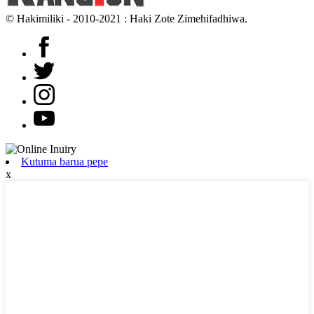
© Hakimiliki - 2010-2021 : Haki Zote Zimehifadhiwa.
Kutuma barua pepe
x