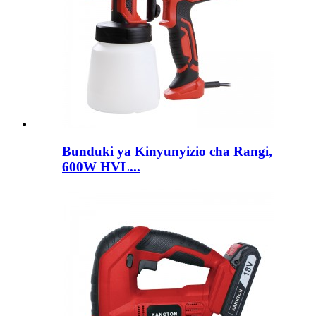
Bunduki ya Kinyunyizio cha Rangi,
600W HVL...