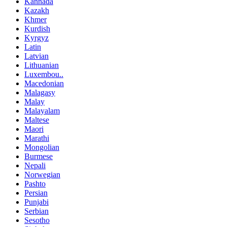
Kannada
Kazakh
Khmer
Kurdish
Kyrgyz
Latin
Latvian
Lithuanian
Luxembou..
Macedonian
Malagasy
Malay
Malayalam
Maltese
Maori
Marathi
Mongolian
Burmese
Nepali
Norwegian
Pashto
Persian
Punjabi
Serbian
Sesotho