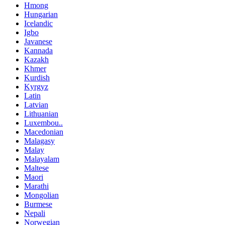
Hmong
Hungarian
Icelandic
Igbo
Javanese
Kannada
Kazakh
Khmer
Kurdish
Kyrgyz
Latin
Latvian
Lithuanian
Luxembou..
Macedonian
Malagasy
Malay
Malayalam
Maltese
Maori
Marathi
Mongolian
Burmese
Nepali
Norwegian