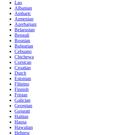
Lao
Albanian
Amharic
Armenian
Azerbaijani
Belarusian
Bengali
Bosnian
Bulgarian
Cebuano
Chichewa
Corsican
Croatian
Dutch
Estonian
Filipino
Finnish
Frisian
Galician
Georgian
Gujarati
Haitian
Hausa
Hawaiian
Hebrew