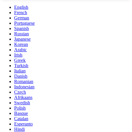
English
French
German
Portuguese
Spanish
Russian
Japanese
Korean
Arabic
Irish
Greek
Turkish
Italian
Danish
Romanian
Indonesian
Czech
Afrikaans
Swedish
Polish
Basque
Catalan
Esperanto
Hindi