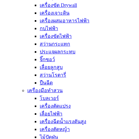
เครื่องขัด Drywall
เครื่องเจาะดิน
เครื่องผสมอาหารไฟฟ้า
กบไฟฟ้า
เครื่องขัดไฟฟ้า
สว่านกระแทก
ประแจผลกระทบ
จิ๊กซอว์
เลื่อยลูกสูบ
สว่านโรตารี่
ปืนฉีด
เครื่องมือทำสวน
โบลเวอร์
เครื่องตัดแปรง
เลื่อยไฟฟ้า
เครื่องฉีดน้ำแรงดันสูง
เครื่องตัดหญ้า
ไม้ปัดฝุ่น