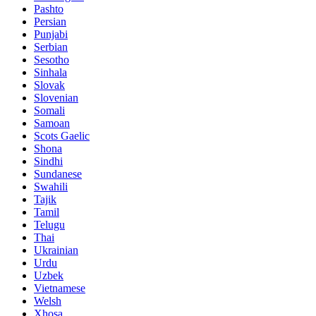
Pashto
Persian
Punjabi
Serbian
Sesotho
Sinhala
Slovak
Slovenian
Somali
Samoan
Scots Gaelic
Shona
Sindhi
Sundanese
Swahili
Tajik
Tamil
Telugu
Thai
Ukrainian
Urdu
Uzbek
Vietnamese
Welsh
Xhosa