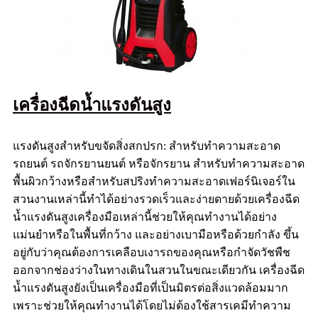
เครื่องฉีดน้ำแรงดันสูง
แรงดันสูงสำหรับขจัดสิ่งสกปรก: สำหรับทำความสะอาด
รถยนต์ รถจักรยานยนต์ หรือจักรยาน สำหรับทำความสะอาด
พื้นผิวกว้างหรือสำหรับสปริงทำความสะอาดเฟอร์นิเจอร์ใน
สวนงานเหล่านี้ทำได้อย่างรวดเร็วและง่ายดายด้วยเครื่องฉีด
น้ำแรงดันสูงเครื่องมือเหล่านี้ช่วยให้คุณทำงานได้อย่าง
แม่นยำหรือในพื้นที่กว้าง และอย่างเบามือหรือด้วยกำลัง ขึ้น
อยู่กับว่าคุณต้องการเคลือบเงารถของคุณหรือกำจัดวัชพืช
ออกจากช่องว่างในทางเดินในสวนในขณะเดียวกัน เครื่องฉีด
น้ำแรงดันสูงยังเป็นเครื่องมือที่เป็นมิตรต่อสิ่งแวดล้อมมาก
เพราะช่วยให้คุณทำงานได้โดยไม่ต้องใช้สารเคมีทำความ