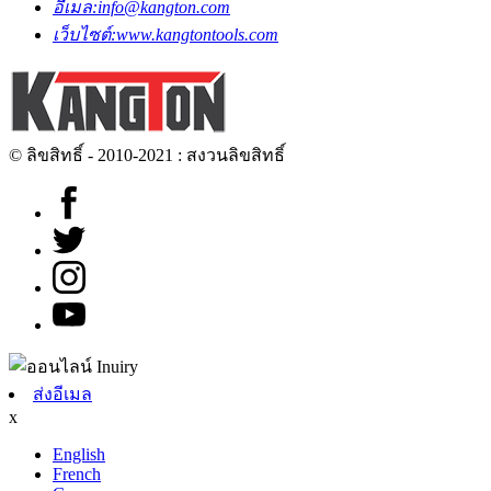
อีเมล:
info@kangton.com
เว็บไซต์:
www.kangtontools.com
© ลิขสิทธิ์ - 2010-2021 : สงวนลิขสิทธิ์
ส่งอีเมล
x
English
French