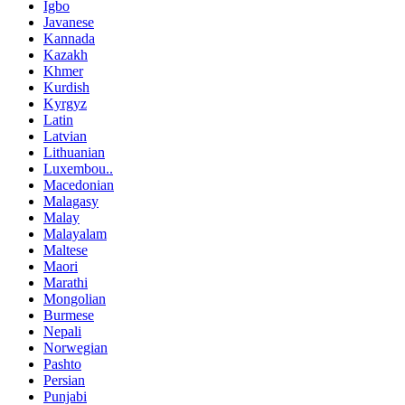
Igbo
Javanese
Kannada
Kazakh
Khmer
Kurdish
Kyrgyz
Latin
Latvian
Lithuanian
Luxembou..
Macedonian
Malagasy
Malay
Malayalam
Maltese
Maori
Marathi
Mongolian
Burmese
Nepali
Norwegian
Pashto
Persian
Punjabi