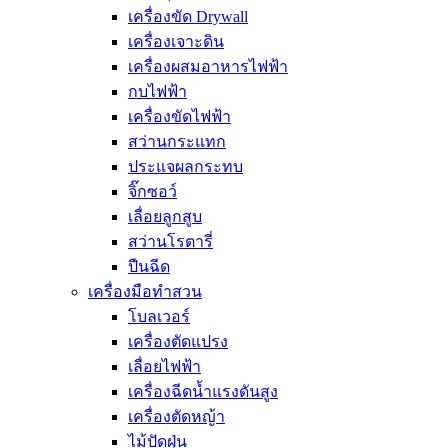
เครื่องขัด Drywall
เครื่องเจาะดิน
เครื่องผสมอาหารไฟฟ้า
กบไฟฟ้า
เครื่องขัดไฟฟ้า
สว่านกระแทก
ประแจผลกระทบ
จิ๊กซอว์
เลื่อยลูกสูบ
สว่านโรตารี่
ปืนฉีด
เครื่องมือทำสวน
โบลเวอร์
เครื่องตัดแปรง
เลื่อยไฟฟ้า
เครื่องฉีดน้ำแรงดันสูง
เครื่องตัดหญ้า
ไม้ปัดฝุ่น