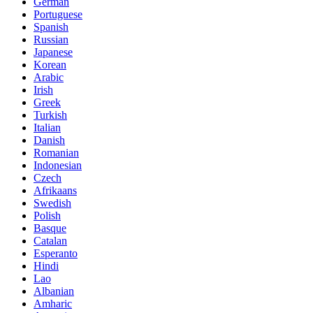
German
Portuguese
Spanish
Russian
Japanese
Korean
Arabic
Irish
Greek
Turkish
Italian
Danish
Romanian
Indonesian
Czech
Afrikaans
Swedish
Polish
Basque
Catalan
Esperanto
Hindi
Lao
Albanian
Amharic