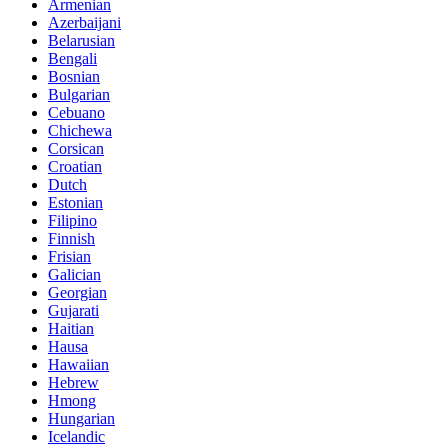
Armenian
Azerbaijani
Belarusian
Bengali
Bosnian
Bulgarian
Cebuano
Chichewa
Corsican
Croatian
Dutch
Estonian
Filipino
Finnish
Frisian
Galician
Georgian
Gujarati
Haitian
Hausa
Hawaiian
Hebrew
Hmong
Hungarian
Icelandic