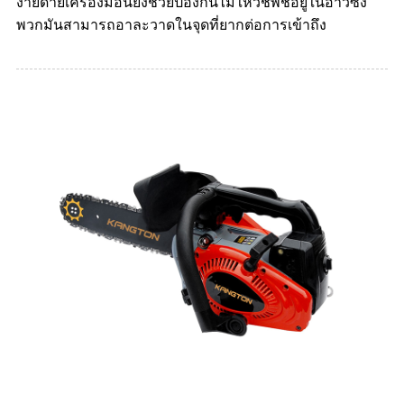
ง่ายดายเครื่องมือนี้ยังช่วยป้องกันไม่ให้วัชพืชอยู่ในอ่าวซึ่ง
พวกมันสามารถอาละวาดในจุดที่ยากต่อการเข้าถึง