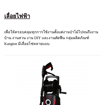
เลื่อยไฟฟ้า
เพื่อให้ครอบคลุมทุกการใช้งานตั้งแต่งานป่าไม้ไปจนถึงงาน
บ้าน งานสวน งาน DIY และงานตัดฟืน กลุ่มผลิตภัณฑ์
Kangton มีเลื่อยโซ่หลายแบบ