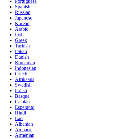
Portuguese
Spanish
Russian
Japanese
Korean
Arabic
Irish
Greek
Turkish
Italian
Danish
Romanian
Indonesian
Czech
Afrikaans
Swedish
Polish
Basque
Catalan
Esperanto
Hindi
Lao
Albanian
Amharic
Armenian