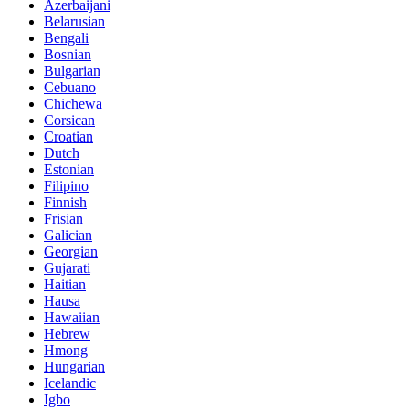
Azerbaijani
Belarusian
Bengali
Bosnian
Bulgarian
Cebuano
Chichewa
Corsican
Croatian
Dutch
Estonian
Filipino
Finnish
Frisian
Galician
Georgian
Gujarati
Haitian
Hausa
Hawaiian
Hebrew
Hmong
Hungarian
Icelandic
Igbo