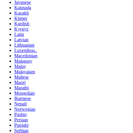
Javanese
Kannada
Kazakh
Khmer
Kurdish
Kyrgyz
Latin
Latvian
Lithuanian
Luxembou..
Macedonian
Malagasy
Malay
Malayalam
Maltese
Maori
Marathi
Mongolian
Burmese
Nepali
Norwegian
Pashto
Persian
Punjabi
Serbian