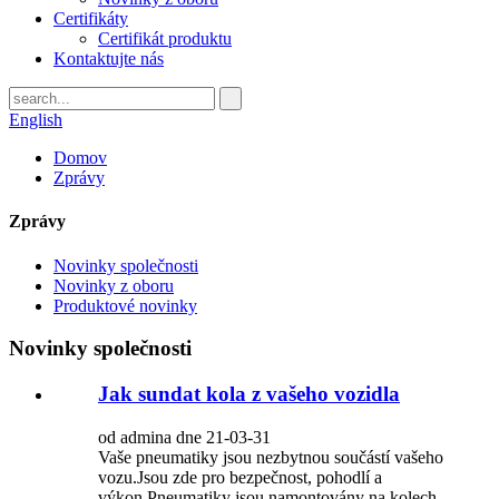
Certifikáty
Certifikát produktu
Kontaktujte nás
English
Domov
Zprávy
Zprávy
Novinky společnosti
Novinky z oboru
Produktové novinky
Novinky společnosti
Jak sundat kola z vašeho vozidla
od admina dne 21-03-31
Vaše pneumatiky jsou nezbytnou součástí vašeho
vozu.Jsou zde pro bezpečnost, pohodlí a
výkon.Pneumatiky jsou namontovány na kolech,