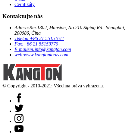
Certifikáty
Kontaktujte nás
Adresa:
Rm.1302, Mansion, No.210 Siping Rd., Shanghai,
200086, Čína
Telefon:
+86 21 55151611
Fax:
+86 21 55159770
E-mailem:
info@kangton.com
web:
www.kangtontools.com
© Copyright - 2010-2021: Všechna práva vyhrazena.