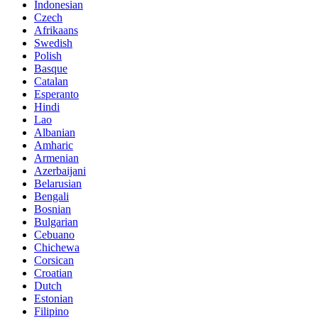
Indonesian
Czech
Afrikaans
Swedish
Polish
Basque
Catalan
Esperanto
Hindi
Lao
Albanian
Amharic
Armenian
Azerbaijani
Belarusian
Bengali
Bosnian
Bulgarian
Cebuano
Chichewa
Corsican
Croatian
Dutch
Estonian
Filipino