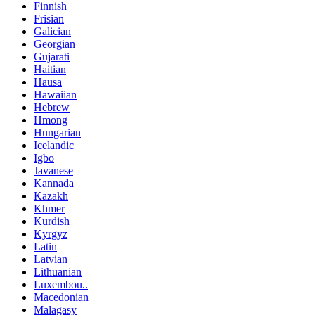
Finnish
Frisian
Galician
Georgian
Gujarati
Haitian
Hausa
Hawaiian
Hebrew
Hmong
Hungarian
Icelandic
Igbo
Javanese
Kannada
Kazakh
Khmer
Kurdish
Kyrgyz
Latin
Latvian
Lithuanian
Luxembou..
Macedonian
Malagasy