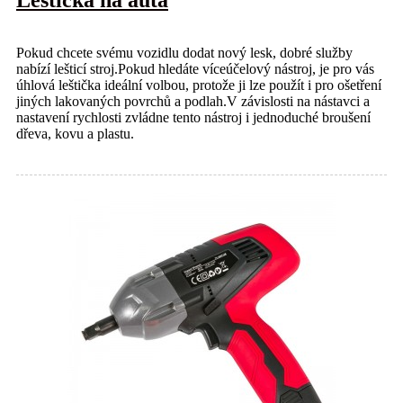
Pokud chcete svému vozidlu dodat nový lesk, dobré služby
nabízí lešticí stroj.Pokud hledáte víceúčelový nástroj, je pro vás
úhlová leštička ideální volbou, protože ji lze použít i pro ošetření
jiných lakovaných povrchů a podlah.V závislosti na nástavci a
nastavení rychlosti zvládne tento nástroj i jednoduché broušení
dřeva, kovu a plastu.