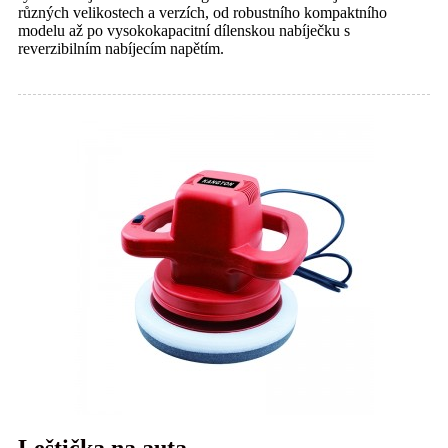
různých velikostech a verzích, od robustního kompaktního
modelu až po vysokokapacitní dílenskou nabíječku s
reverzibilním nabíjecím napětím.
Leštička na auta