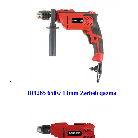
ID9265 650w 13mm Zərbəli qazma