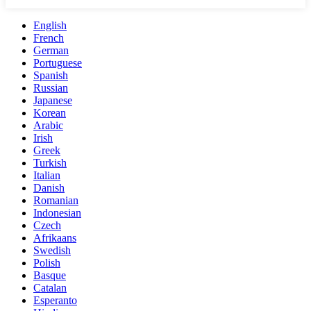
English
French
German
Portuguese
Spanish
Russian
Japanese
Korean
Arabic
Irish
Greek
Turkish
Italian
Danish
Romanian
Indonesian
Czech
Afrikaans
Swedish
Polish
Basque
Catalan
Esperanto