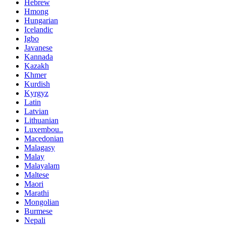
Hebrew
Hmong
Hungarian
Icelandic
Igbo
Javanese
Kannada
Kazakh
Khmer
Kurdish
Kyrgyz
Latin
Latvian
Lithuanian
Luxembou..
Macedonian
Malagasy
Malay
Malayalam
Maltese
Maori
Marathi
Mongolian
Burmese
Nepali