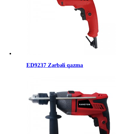
ED9237 Zərbəli qazma