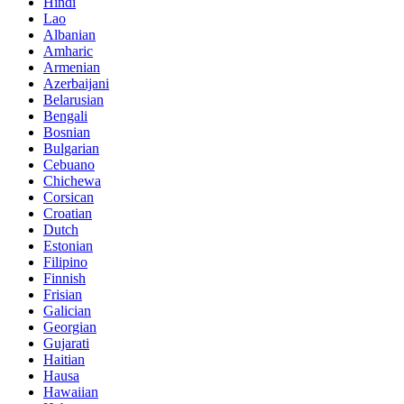
Hindi
Lao
Albanian
Amharic
Armenian
Azerbaijani
Belarusian
Bengali
Bosnian
Bulgarian
Cebuano
Chichewa
Corsican
Croatian
Dutch
Estonian
Filipino
Finnish
Frisian
Galician
Georgian
Gujarati
Haitian
Hausa
Hawaiian