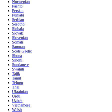
Norwegian
Pashto
Persian
Punjabi
Serbian
Sesotho
Sinhala
Slovak
Slovenian
Somali
Samoan
Scots Gaelic
Shona
Sindhi
Sundanese
Swahili
Tajik
Tamil
Telugu
Thai
Ukrainian
Urdu
Uzbek
Vietnamese
Welsh