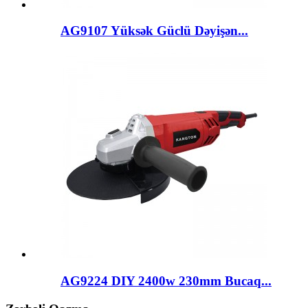
AG9107 Yüksək Güclü Dəyişən...
AG9224 DIY 2400w 230mm Bucaq...