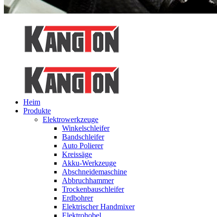
Heim
Produkte
Elektrowerkzeuge
Winkelschleifer
Bandschleifer
Auto Polierer
Kreissäge
Akku-Werkzeuge
Abschneidemaschine
Abbruchhammer
Trockenbauschleifer
Erdbohrer
Elektrischer Handmixer
Elektrohobel