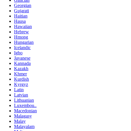
Galician
Georgian
Gujarati
Haitian
Hausa
Hawaiian
Hebrew
Hmong
Hungarian
Icelandic
Igbo
Javanese
Kannada
Kazakh
Khmer
Kurdish
Kyrgyz
Latin
Latvian
Lithuanian
Luxembou..
Macedonian
Malagasy
Malay
Malayalam