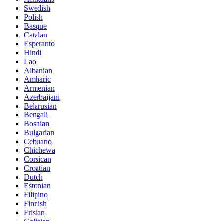
Swedish
Polish
Basque
Catalan
Esperanto
Hindi
Lao
Albanian
Amharic
Armenian
Azerbaijani
Belarusian
Bengali
Bosnian
Bulgarian
Cebuano
Chichewa
Corsican
Croatian
Dutch
Estonian
Filipino
Finnish
Frisian