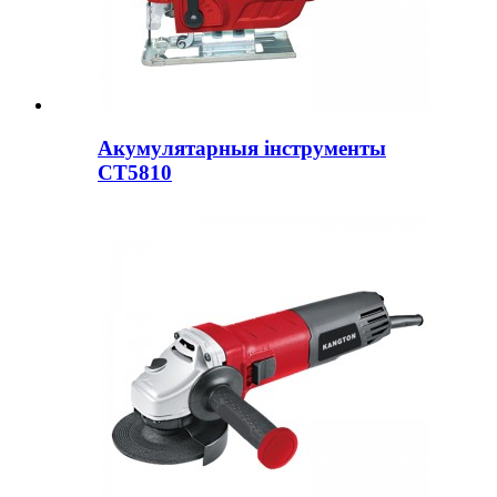
Акумулятарныя інструменты
CT5810