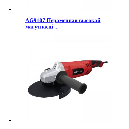
AG9107 Пераменная высокай
магутнасці ...