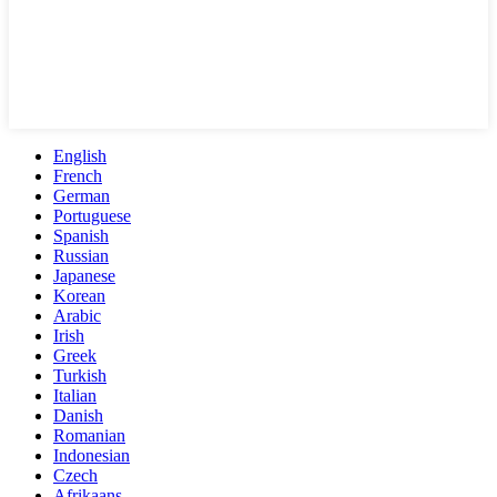
English
French
German
Portuguese
Spanish
Russian
Japanese
Korean
Arabic
Irish
Greek
Turkish
Italian
Danish
Romanian
Indonesian
Czech
Afrikaans