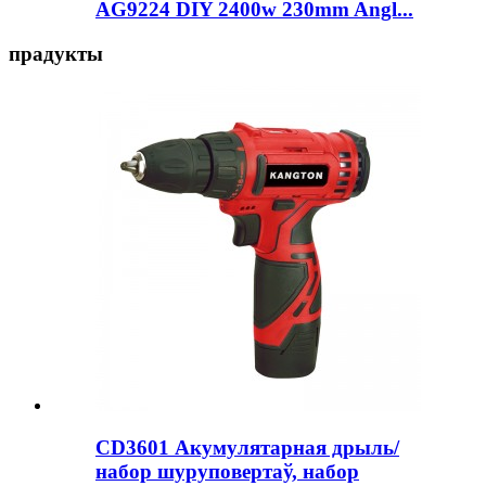
AG9224 DIY 2400w 230mm Angl...
прадукты
CD3601 Акумулятарная дрыль/
набор шуруповертаў, набор