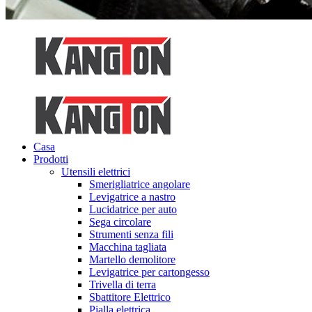
Casa
Prodotti
Utensili elettrici
Smerigliatrice angolare
Levigatrice a nastro
Lucidatrice per auto
Sega circolare
Strumenti senza fili
Macchina tagliata
Martello demolitore
Levigatrice per cartongesso
Trivella di terra
Sbattitore Elettrico
Pialla elettrica