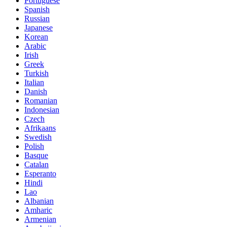
Portuguese
Spanish
Russian
Japanese
Korean
Arabic
Irish
Greek
Turkish
Italian
Danish
Romanian
Indonesian
Czech
Afrikaans
Swedish
Polish
Basque
Catalan
Esperanto
Hindi
Lao
Albanian
Amharic
Armenian