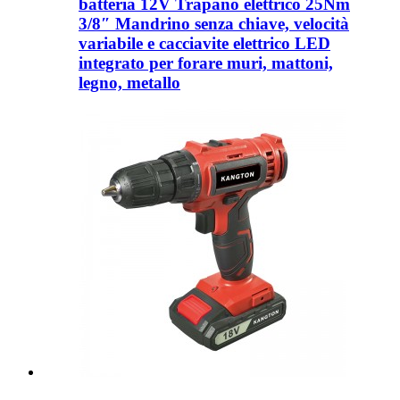
batteria 12V Trapano elettrico 25Nm
3/8″ Mandrino senza chiave, velocità
variabile e cacciavite elettrico LED
integrato per forare muri, mattoni,
legno, metallo