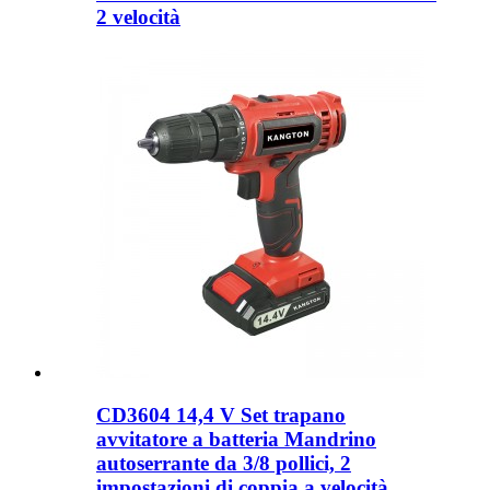
2 velocità
CD3604 14,4 V Set trapano
avvitatore a batteria Mandrino
autoserrante da 3/8 pollici, 2
impostazioni di coppia a velocità