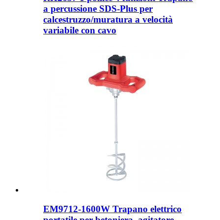
a percussione SDS-Plus per
calcestruzzo/muratura a velocità
variabile con cavo
EM9712-1600W Trapano elettrico
portatile per betoniera, agitatore