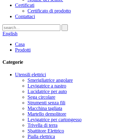
Certificati
Certificato di prodotto
Contattaci
English
Casa
Prodotti
Categorie
Utensili elettrici
Smerigliatrice angolare
Levigatrice a nastro
Lucidatrice per auto
Sega circolare
Strumenti senza fili
Macchina tagliata
Martello demolitore
Levigatrice per cartongesso
Trivella di terra
Sbattitore Elettrico
Pialla elettrica