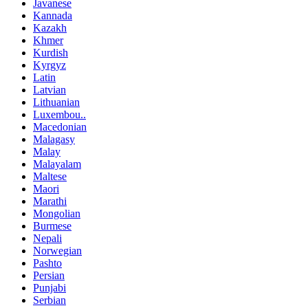
Javanese
Kannada
Kazakh
Khmer
Kurdish
Kyrgyz
Latin
Latvian
Lithuanian
Luxembou..
Macedonian
Malagasy
Malay
Malayalam
Maltese
Maori
Marathi
Mongolian
Burmese
Nepali
Norwegian
Pashto
Persian
Punjabi
Serbian