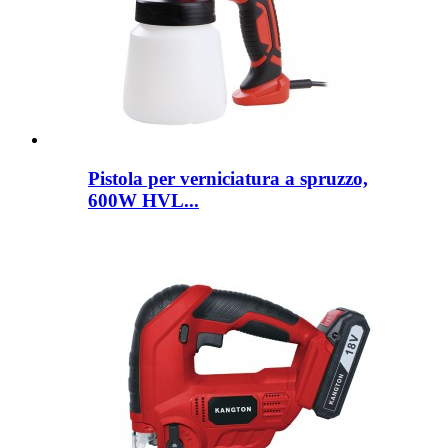
Pistola per verniciatura a spruzzo,
600W HVL...