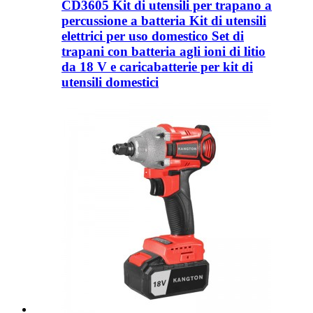
CD3605 Kit di utensili per trapano a
percussione a batteria Kit di utensili
elettrici per uso domestico Set di
trapani con batteria agli ioni di litio
da 18 V e caricabatterie per kit di
utensili domestici