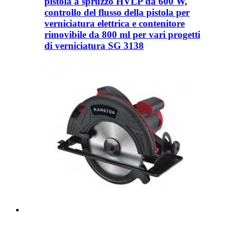
pistola a spruzzo HVLP da 600 W,
controllo del flusso della pistola per
verniciatura elettrica e contenitore
rimovibile da 800 ml per vari progetti
di verniciatura SG 3138