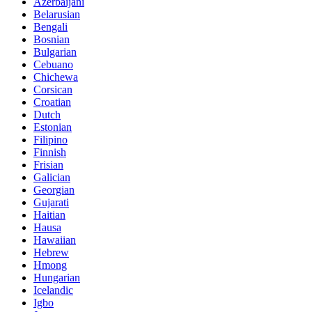
Azerbaijani
Belarusian
Bengali
Bosnian
Bulgarian
Cebuano
Chichewa
Corsican
Croatian
Dutch
Estonian
Filipino
Finnish
Frisian
Galician
Georgian
Gujarati
Haitian
Hausa
Hawaiian
Hebrew
Hmong
Hungarian
Icelandic
Igbo