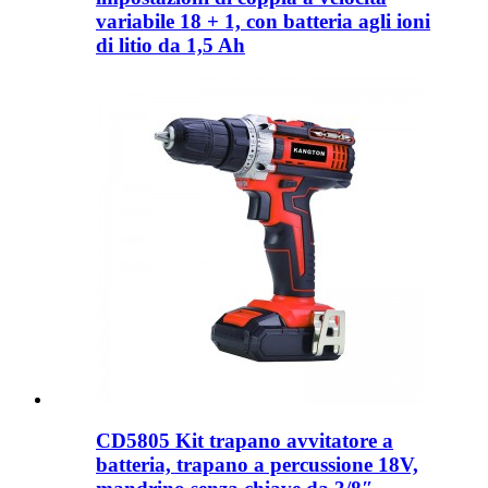
variabile 18 + 1, con batteria agli ioni
di litio da 1,5 Ah
CD5805 Kit trapano avvitatore a
batteria, trapano a percussione 18V,