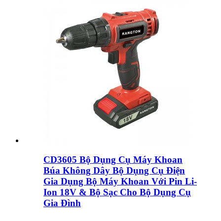
CD3605 Bộ Dụng Cụ Máy Khoan
Búa Không Dây Bộ Dụng Cụ Điện
Gia Dụng Bộ Máy Khoan Với Pin Li-
Ion 18V & Bộ Sạc Cho Bộ Dụng Cụ
Gia Đình