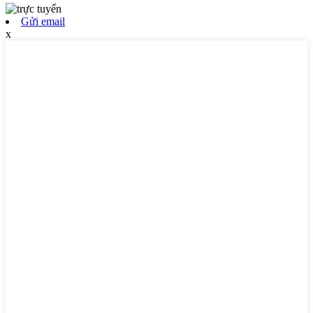
Gửi email
x