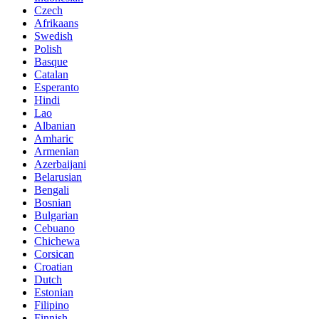
Czech
Afrikaans
Swedish
Polish
Basque
Catalan
Esperanto
Hindi
Lao
Albanian
Amharic
Armenian
Azerbaijani
Belarusian
Bengali
Bosnian
Bulgarian
Cebuano
Chichewa
Corsican
Croatian
Dutch
Estonian
Filipino
Finnish