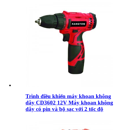
Trình điều khiển máy khoan không
dây CD3602 12V Máy khoan không
dây có pin và bộ sạc với 2 tốc độ