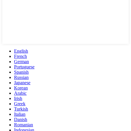
English
French
German
Portuguese
Spanish
Russian
Japanese
Korean
Arabic
Irish
Greek
Turkish
Italian
Danish
Romanian
Indonesian