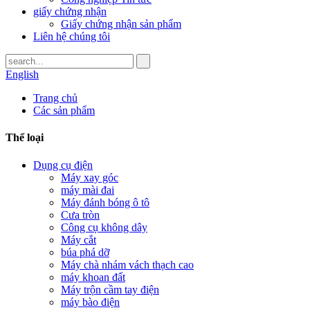
giấy chứng nhận
Giấy chứng nhận sản phẩm
Liên hệ chúng tôi
English
Trang chủ
Các sản phẩm
Thể loại
Dụng cụ điện
Máy xay góc
máy mài đai
Máy đánh bóng ô tô
Cưa tròn
Công cụ không dây
Máy cắt
búa phá dỡ
Máy chà nhám vách thạch cao
máy khoan đất
Máy trộn cầm tay điện
máy bào điện