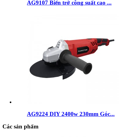
AG9107 Biến trở công suất cao ...
AG9224 DIY 2400w 230mm Góc...
Các sản phẩm