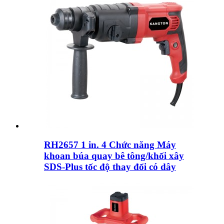
RH2657 1 in. 4 Chức năng Máy
khoan búa quay bê tông/khối xây
SDS-Plus tốc độ thay đổi có dây