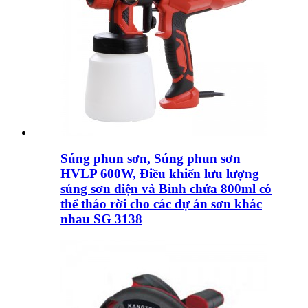
Súng phun sơn, Súng phun sơn
HVLP 600W, Điều khiển lưu lượng
súng sơn điện và Bình chứa 800ml có
thể tháo rời cho các dự án sơn khác
nhau SG 3138