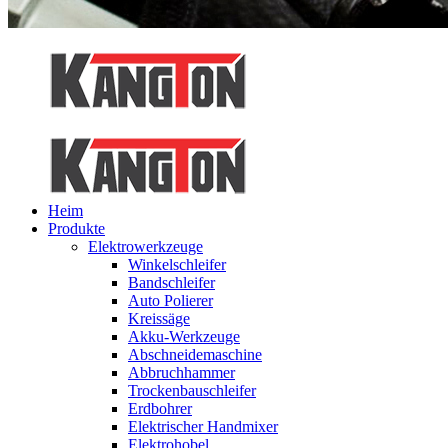
Heim
Produkte
Elektrowerkzeuge
Winkelschleifer
Bandschleifer
Auto Polierer
Kreissäge
Akku-Werkzeuge
Abschneidemaschine
Abbruchhammer
Trockenbauschleifer
Erdbohrer
Elektrischer Handmixer
Elektrohobel