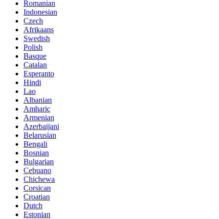
Romanian
Indonesian
Czech
Afrikaans
Swedish
Polish
Basque
Catalan
Esperanto
Hindi
Lao
Albanian
Amharic
Armenian
Azerbaijani
Belarusian
Bengali
Bosnian
Bulgarian
Cebuano
Chichewa
Corsican
Croatian
Dutch
Estonian