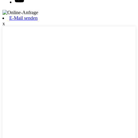
E-Mail senden
x