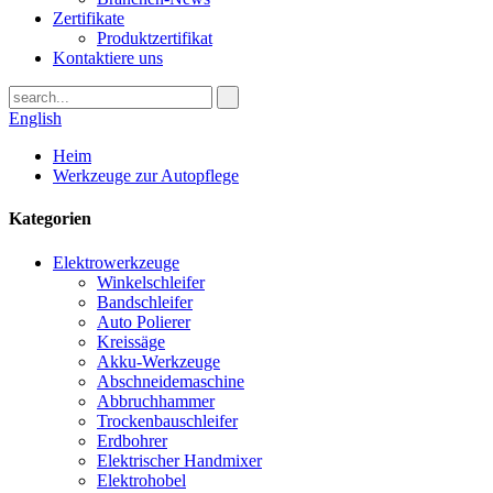
Zertifikate
Produktzertifikat
Kontaktiere uns
English
Heim
Werkzeuge zur Autopflege
Kategorien
Elektrowerkzeuge
Winkelschleifer
Bandschleifer
Auto Polierer
Kreissäge
Akku-Werkzeuge
Abschneidemaschine
Abbruchhammer
Trockenbauschleifer
Erdbohrer
Elektrischer Handmixer
Elektrohobel