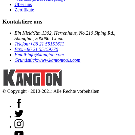
Über uns
Zertifikate
Kontaktiere uns
Ein Kleid:
Rm.1302, Herrenhaus, No.210 Siping Rd.,
Shanghai, 200086, China
Telefon:
+86 21 55151611
Fax:
+86 21 55159770
Email:
info@kangton.com
Grundstück:
www.kantontools.com
© Copyright - 2010-2021: Alle Rechte vorbehalten.