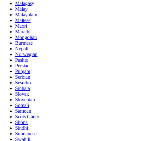
Malagasy
Malay
Malayalam
Maltese
Maori
Marathi
Mongolian
Burmese
Nepali
Norwegian
Pashto
Persian
Punjabi
Serbian
Sesotho
Sinhala
Slovak
Slovenian
Somali
Samoan
Scots Gaelic
Shona
Sindhi
Sundanese
Swahili