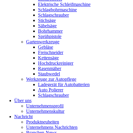
Elektrische Schleifmaschine
Schlagbohrmaschine
Schlagschrauber
Stichsäge
Säbelsäge
Bohrhammer
Sprühpistole
Gartenwerkzeuge
Gebläse
Freischneider
Kettensäge
Hochdruckreiniger
Rasenmäher
Staubwedel
Werkzeuge zur Autopflege
Ladegerät für Autobatterien
Auto Polierer
Schlagschrauber
Über uns
Unternehmensprofil
Unternehmenskultur
Nachricht
Produktneuheiten
Unternehmens Nachrichten
Branchen-News