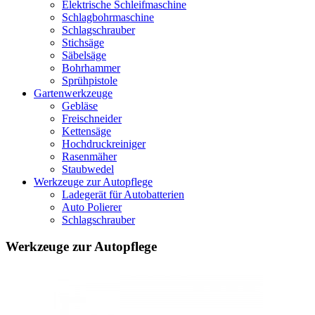
Elektrische Schleifmaschine
Schlagbohrmaschine
Schlagschrauber
Stichsäge
Säbelsäge
Bohrhammer
Sprühpistole
Gartenwerkzeuge
Gebläse
Freischneider
Kettensäge
Hochdruckreiniger
Rasenmäher
Staubwedel
Werkzeuge zur Autopflege
Ladegerät für Autobatterien
Auto Polierer
Schlagschrauber
Werkzeuge zur Autopflege