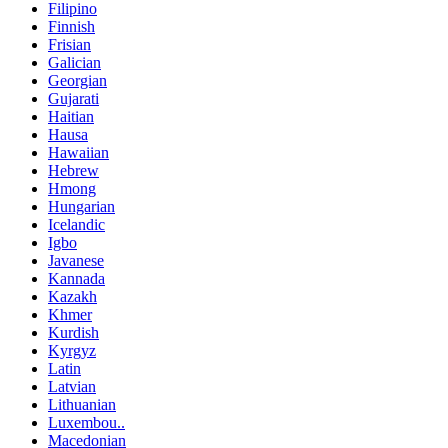
Filipino
Finnish
Frisian
Galician
Georgian
Gujarati
Haitian
Hausa
Hawaiian
Hebrew
Hmong
Hungarian
Icelandic
Igbo
Javanese
Kannada
Kazakh
Khmer
Kurdish
Kyrgyz
Latin
Latvian
Lithuanian
Luxembou..
Macedonian