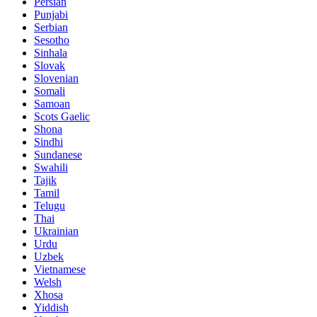
Persian
Punjabi
Serbian
Sesotho
Sinhala
Slovak
Slovenian
Somali
Samoan
Scots Gaelic
Shona
Sindhi
Sundanese
Swahili
Tajik
Tamil
Telugu
Thai
Ukrainian
Urdu
Uzbek
Vietnamese
Welsh
Xhosa
Yiddish