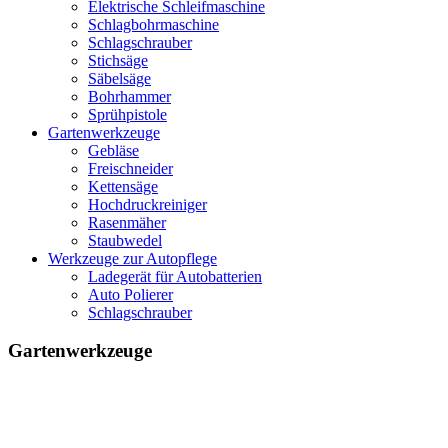
Elektrische Schleifmaschine
Schlagbohrmaschine
Schlagschrauber
Stichsäge
Säbelsäge
Bohrhammer
Sprühpistole
Gartenwerkzeuge
Gebläse
Freischneider
Kettensäge
Hochdruckreiniger
Rasenmäher
Staubwedel
Werkzeuge zur Autopflege
Ladegerät für Autobatterien
Auto Polierer
Schlagschrauber
Gartenwerkzeuge