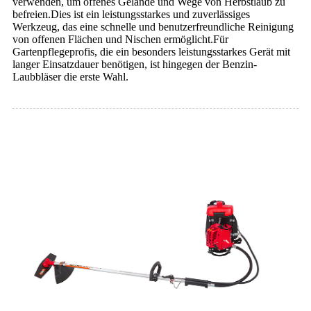
verwenden, um offenes Gelände und Wege von Herbstlaub zu
befreien.Dies ist ein leistungsstarkes und zuverlässiges
Werkzeug, das eine schnelle und benutzerfreundliche Reinigung
von offenen Flächen und Nischen ermöglicht.Für
Gartenpflegeprofis, die ein besonders leistungsstarkes Gerät mit
langer Einsatzdauer benötigen, ist hingegen der Benzin-
Laubbläser die erste Wahl.