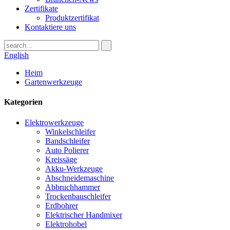
Zertifikate
Produktzertifikat
Kontaktiere uns
English
Heim
Gartenwerkzeuge
Kategorien
Elektrowerkzeuge
Winkelschleifer
Bandschleifer
Auto Polierer
Kreissäge
Akku-Werkzeuge
Abschneidemaschine
Abbruchhammer
Trockenbauschleifer
Erdbohrer
Elektrischer Handmixer
Elektrohobel