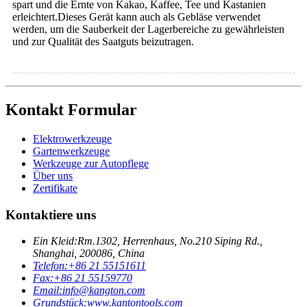
spart und die Ernte von Kakao, Kaffee, Tee und Kastanien
erleichtert.Dieses Gerät kann auch als Gebläse verwendet
werden, um die Sauberkeit der Lagerbereiche zu gewährleisten
und zur Qualität des Saatguts beizutragen.
Kontakt Formular
Elektrowerkzeuge
Gartenwerkzeuge
Werkzeuge zur Autopflege
Über uns
Zertifikate
Kontaktiere uns
Ein Kleid:
Rm.1302, Herrenhaus, No.210 Siping Rd.,
Shanghai, 200086, China
Telefon:
+86 21 55151611
Fax:
+86 21 55159770
Email:
info@kangton.com
Grundstück:
www.kantontools.com