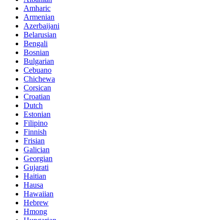
Amharic
Armenian
Azerbaijani
Belarusian
Bengali
Bosnian
Bulgarian
Cebuano
Chichewa
Corsican
Croatian
Dutch
Estonian
Filipino
Finnish
Frisian
Galician
Georgian
Gujarati
Haitian
Hausa
Hawaiian
Hebrew
Hmong