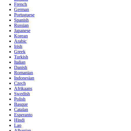
French
German
Portuguese
Spanish
Russian
Japanese
Korean
Arabic
Irish
Greek
Turkish
Italian
Danish
Romanian
Indonesian
Czech
Afrikaans
Swedish
Polish
Basque
Catalan
Esperanto
Hindi
Lao
Albanian