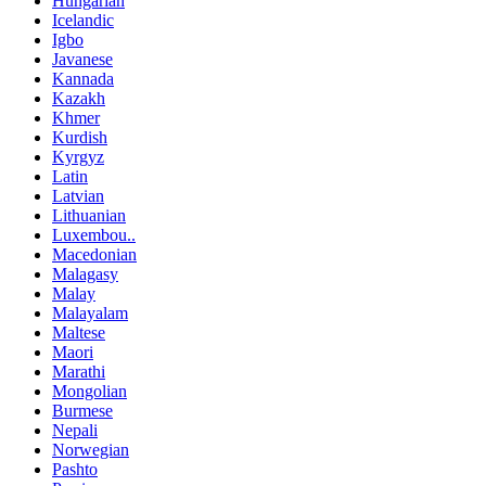
Hungarian
Icelandic
Igbo
Javanese
Kannada
Kazakh
Khmer
Kurdish
Kyrgyz
Latin
Latvian
Lithuanian
Luxembou..
Macedonian
Malagasy
Malay
Malayalam
Maltese
Maori
Marathi
Mongolian
Burmese
Nepali
Norwegian
Pashto