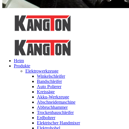
Heim
Produkte
Elektrowerkzeuge
Winkelschleifer
Bandschleifer
Auto Polierer
Kreissäge
Akku-Werkzeuge
Abschneidemaschine
Abbruchhammer
Trockenbauschleifer
Erdbohrer
Elektrischer Handmixer
Elektrohobel