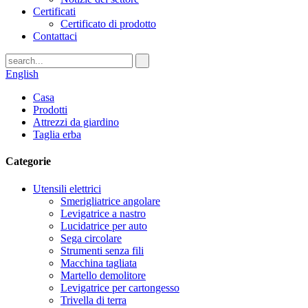
Certificati
Certificato di prodotto
Contattaci
English
Casa
Prodotti
Attrezzi da giardino
Taglia erba
Categorie
Utensili elettrici
Smerigliatrice angolare
Levigatrice a nastro
Lucidatrice per auto
Sega circolare
Strumenti senza fili
Macchina tagliata
Martello demolitore
Levigatrice per cartongesso
Trivella di terra