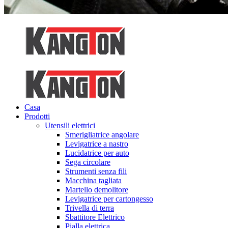
Casa
Prodotti
Utensili elettrici
Smerigliatrice angolare
Levigatrice a nastro
Lucidatrice per auto
Sega circolare
Strumenti senza fili
Macchina tagliata
Martello demolitore
Levigatrice per cartongesso
Trivella di terra
Sbattitore Elettrico
Pialla elettrica