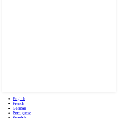
English
French
German
Portuguese
Spanish