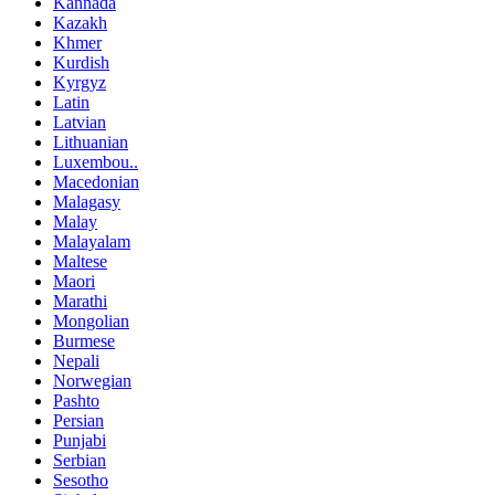
Kannada
Kazakh
Khmer
Kurdish
Kyrgyz
Latin
Latvian
Lithuanian
Luxembou..
Macedonian
Malagasy
Malay
Malayalam
Maltese
Maori
Marathi
Mongolian
Burmese
Nepali
Norwegian
Pashto
Persian
Punjabi
Serbian
Sesotho