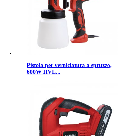
Pistola per verniciatura a spruzzo,
600W HVL...