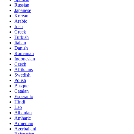
Russian
Japanese
Korean
Arabic
Irish
Greek
Turkish
Italian
Danish
Romanian
Indonesian
Czech
Afrikaans
Swedish
Polish
Basque
Catalan
Esperanto
Hindi
Lao
Albanian
Amharic
Armenian
Azerbaijani