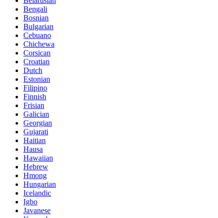
Belarusian
Bengali
Bosnian
Bulgarian
Cebuano
Chichewa
Corsican
Croatian
Dutch
Estonian
Filipino
Finnish
Frisian
Galician
Georgian
Gujarati
Haitian
Hausa
Hawaiian
Hebrew
Hmong
Hungarian
Icelandic
Igbo
Javanese