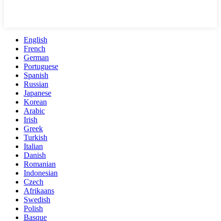
English
French
German
Portuguese
Spanish
Russian
Japanese
Korean
Arabic
Irish
Greek
Turkish
Italian
Danish
Romanian
Indonesian
Czech
Afrikaans
Swedish
Polish
Basque