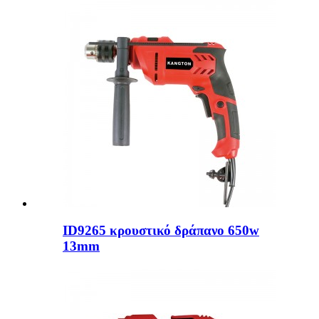
ID9265 κρουστικό δράπανο 650w
13mm