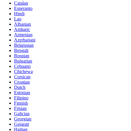
Catalan
Esperanto
Hindi
Lao
Albanian
Amharic
Armenian
Azerbaijani
Belarusian
Bengali
Bosnian
Bulgarian
Cebuano
Chichewa
Corsican
Croatian
Dutch
Estonian
Filipino
Finnish
Frisian
Galician
Georgian
Gujarati
Haitian