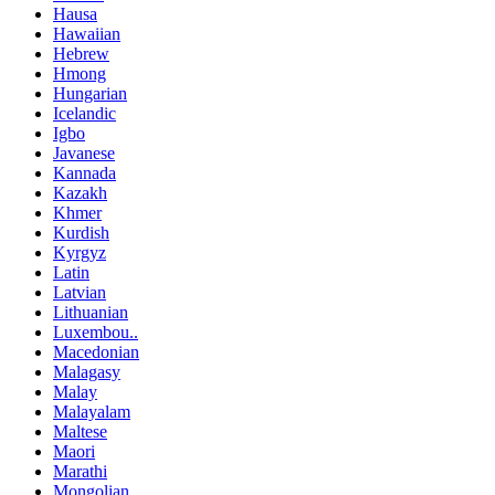
Hausa
Hawaiian
Hebrew
Hmong
Hungarian
Icelandic
Igbo
Javanese
Kannada
Kazakh
Khmer
Kurdish
Kyrgyz
Latin
Latvian
Lithuanian
Luxembou..
Macedonian
Malagasy
Malay
Malayalam
Maltese
Maori
Marathi
Mongolian