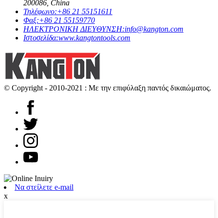
200086, China
Τηλέφωνο:
+86 21 55151611
Φαξ:
+86 21 55159770
ΗΛΕΚΤΡΟΝΙΚΗ ΔΙΕΥΘΥΝΣΗ:
info@kangton.com
Ιστοσελίδα:
www.kangtontools.com
© Copyright - 2010-2021 : Με την επιφύλαξη παντός δικαιώματος.
Να στείλετε e-mail
x