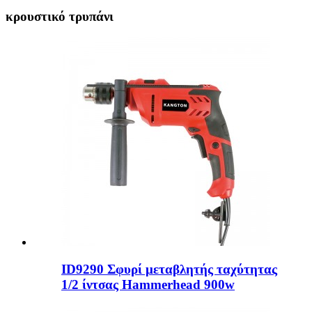
κρουστικό τρυπάνι
ID9290 Σφυρί μεταβλητής ταχύτητας
1/2 ίντσας Hammerhead 900w