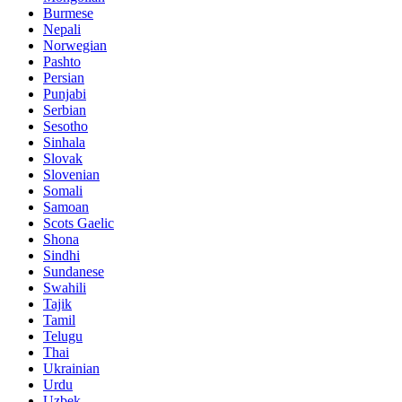
Burmese
Nepali
Norwegian
Pashto
Persian
Punjabi
Serbian
Sesotho
Sinhala
Slovak
Slovenian
Somali
Samoan
Scots Gaelic
Shona
Sindhi
Sundanese
Swahili
Tajik
Tamil
Telugu
Thai
Ukrainian
Urdu
Uzbek