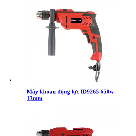
Máy khoan động lực ID9265 650w
13mm