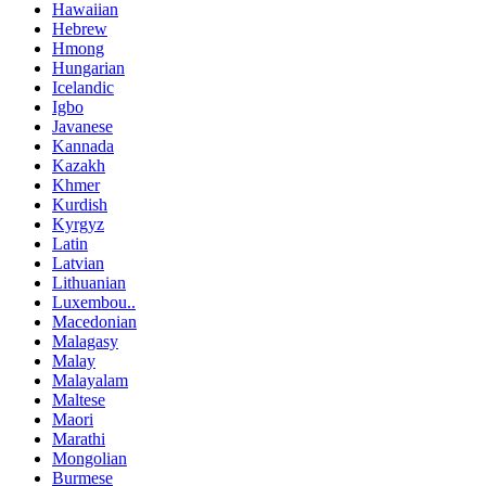
Hawaiian
Hebrew
Hmong
Hungarian
Icelandic
Igbo
Javanese
Kannada
Kazakh
Khmer
Kurdish
Kyrgyz
Latin
Latvian
Lithuanian
Luxembou..
Macedonian
Malagasy
Malay
Malayalam
Maltese
Maori
Marathi
Mongolian
Burmese