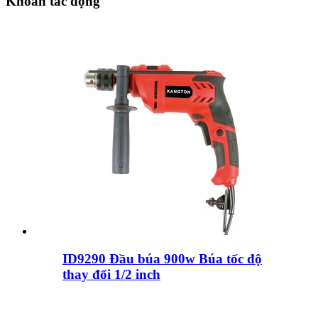
Khoan tác động
ID9290 Đầu búa 900w Búa tốc độ
thay đổi 1/2 inch