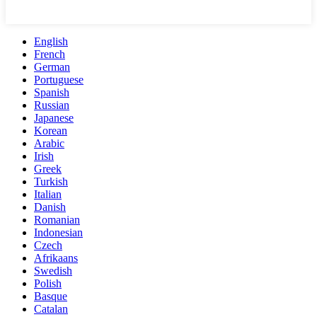
English
French
German
Portuguese
Spanish
Russian
Japanese
Korean
Arabic
Irish
Greek
Turkish
Italian
Danish
Romanian
Indonesian
Czech
Afrikaans
Swedish
Polish
Basque
Catalan