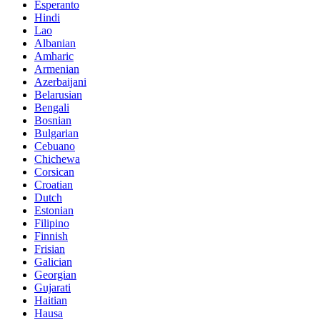
Esperanto
Hindi
Lao
Albanian
Amharic
Armenian
Azerbaijani
Belarusian
Bengali
Bosnian
Bulgarian
Cebuano
Chichewa
Corsican
Croatian
Dutch
Estonian
Filipino
Finnish
Frisian
Galician
Georgian
Gujarati
Haitian
Hausa