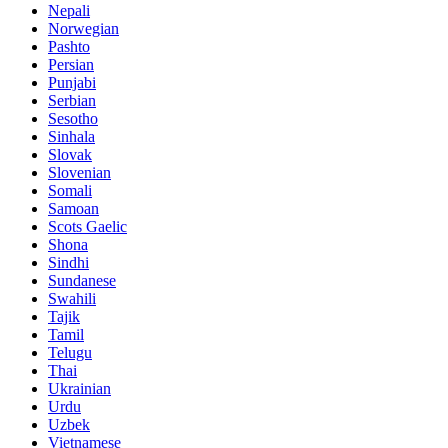
Nepali
Norwegian
Pashto
Persian
Punjabi
Serbian
Sesotho
Sinhala
Slovak
Slovenian
Somali
Samoan
Scots Gaelic
Shona
Sindhi
Sundanese
Swahili
Tajik
Tamil
Telugu
Thai
Ukrainian
Urdu
Uzbek
Vietnamese