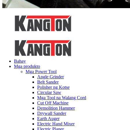
Bahay
Mga produkto
Mga Power Tool
Angle Grinder
Belt Sander
Polisher ng Kotse
Circular Saw
Mga Tool na Walang Cord
Cut Off Machine
Demolition Hammer
Drywall Sander
Earth Auger
Electric Hand Mixer
Electric Planer