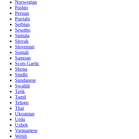
Norwegian
Pashto
Persian
Punjabi
Serbian
Sesotho
Sinhala
Slovak
Slovenian
Somali
Samoan
Scots Gaelic
Shona
Sindhi
Sundanese
Swahili
Tajik
Tamil
Telugu
Thai
Ukrainian
Urdu
Uzbek
Vietnamese
Welsh