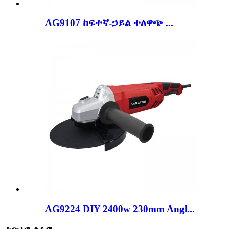
AG9107 ከፍተኛ-ኃይል ተለዋጭ ...
AG9224 DIY 2400w 230mm Angl...