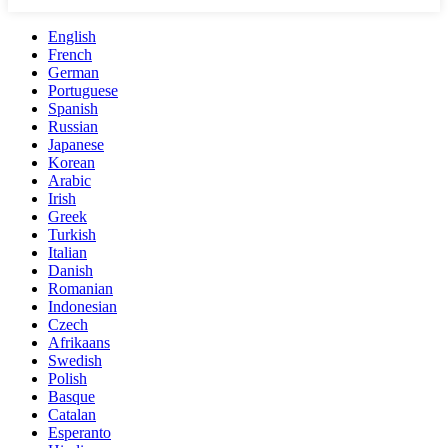
English
French
German
Portuguese
Spanish
Russian
Japanese
Korean
Arabic
Irish
Greek
Turkish
Italian
Danish
Romanian
Indonesian
Czech
Afrikaans
Swedish
Polish
Basque
Catalan
Esperanto