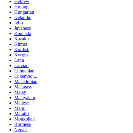
Hebrew
Hmong
Hungarian
Icelandic
Igbo
Javanese
Kannada
Kazakh
Khmer
Kurdish
Kyrgyz
Latin
Latvian
Lithuanian
Luxembou..
Macedonian
Malagasy
Malay
Malayalam
Maltese
Maori
Marathi
Mongolian
Burmese
Nepali