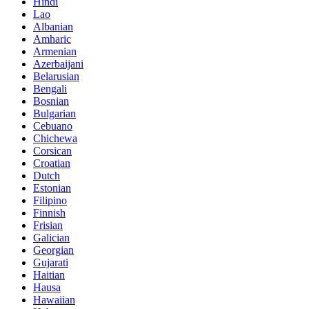
Hindi
Lao
Albanian
Amharic
Armenian
Azerbaijani
Belarusian
Bengali
Bosnian
Bulgarian
Cebuano
Chichewa
Corsican
Croatian
Dutch
Estonian
Filipino
Finnish
Frisian
Galician
Georgian
Gujarati
Haitian
Hausa
Hawaiian