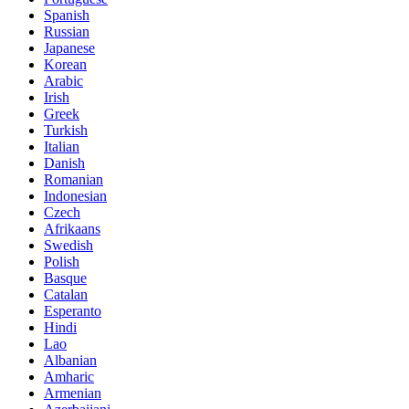
Spanish
Russian
Japanese
Korean
Arabic
Irish
Greek
Turkish
Italian
Danish
Romanian
Indonesian
Czech
Afrikaans
Swedish
Polish
Basque
Catalan
Esperanto
Hindi
Lao
Albanian
Amharic
Armenian