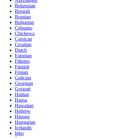
Azerbaijani
Belarusian
Bengali
Bosnian
Bulgarian
Cebuano
Chichewa
Corsican
Croatian
Dutch
Estonian
Filipino
Finnish
Frisian
Galician
Georgian
Gujarati
Haitian
Hausa
Hawaiian
Hebrew
Hmong
Hungarian
Icelandic
Igbo