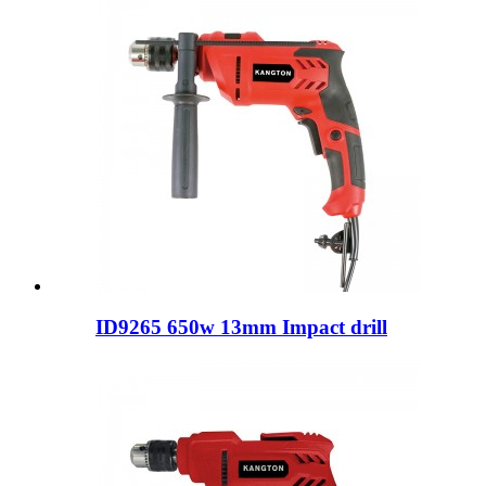
ID9265 650w 13mm Impact drill