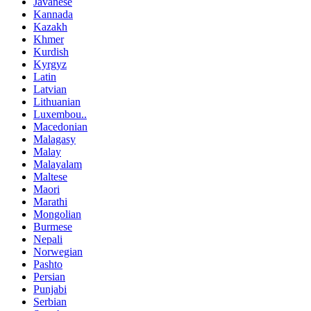
Javanese
Kannada
Kazakh
Khmer
Kurdish
Kyrgyz
Latin
Latvian
Lithuanian
Luxembou..
Macedonian
Malagasy
Malay
Malayalam
Maltese
Maori
Marathi
Mongolian
Burmese
Nepali
Norwegian
Pashto
Persian
Punjabi
Serbian