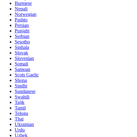
Burmese
Nepali
Norwegian
Pashto
Persian
Punjabi
Serbian
Sesotho
Sinhala
Slovak
Slovenian
Somali
Samoan
Scots Gaelic
Shona
Sindhi
Sundanese
Swahili
Tajik
Tamil
Telugu
Thai
Ukrainian
Urdu
Uzbek