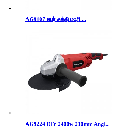
AG9107 உயர் சக்தி மாறி ...
AG9224 DIY 2400w 230mm Angl...