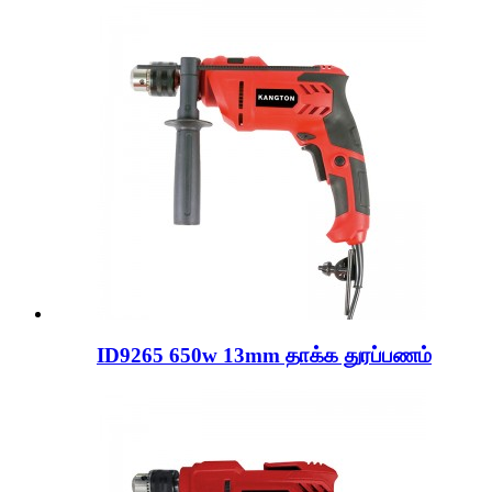
ID9265 650w 13mm தாக்க துரப்பணம்