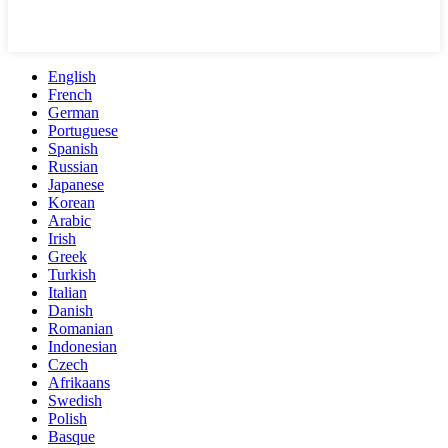
English
French
German
Portuguese
Spanish
Russian
Japanese
Korean
Arabic
Irish
Greek
Turkish
Italian
Danish
Romanian
Indonesian
Czech
Afrikaans
Swedish
Polish
Basque