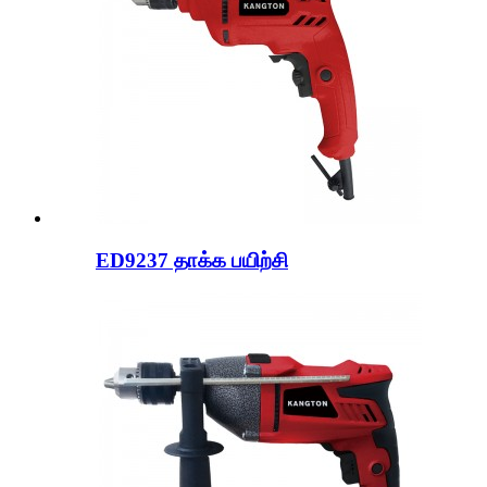
ED9237 தாக்க பயிற்சி