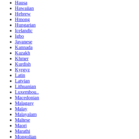
Hausa
Hawaiian
Hebrew
Hmong
Hungarian
Icelandic
Igbo
Javanese
Kannada
Kazakh
Khmer
Kurdish
Kyrgyz
Latin
Latvian
Lithuanian
Luxembou..
Macedonian
Malagasy
Malay
Malayalam
Maltese
Maori
Marathi
Mongolian