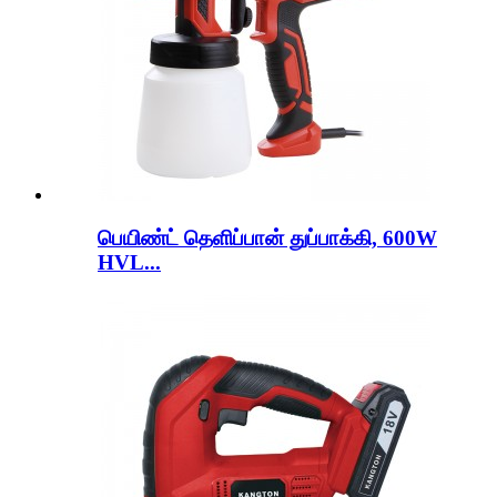
பெயிண்ட் தெளிப்பான் துப்பாக்கி, 600W
HVL...