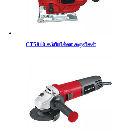
CT5810 கம்பியில்லா கருவிகள்