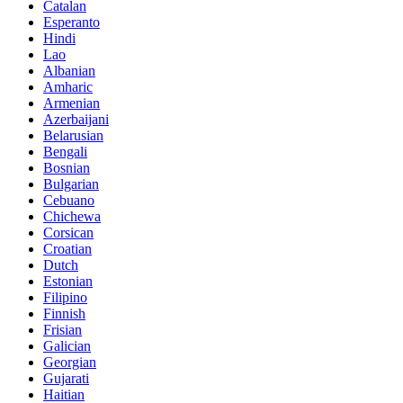
Catalan
Esperanto
Hindi
Lao
Albanian
Amharic
Armenian
Azerbaijani
Belarusian
Bengali
Bosnian
Bulgarian
Cebuano
Chichewa
Corsican
Croatian
Dutch
Estonian
Filipino
Finnish
Frisian
Galician
Georgian
Gujarati
Haitian