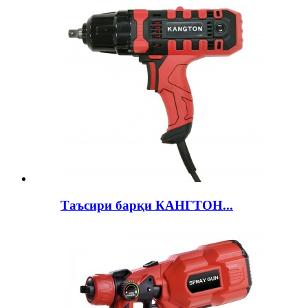
Таъсири барқи КАНГТОН...