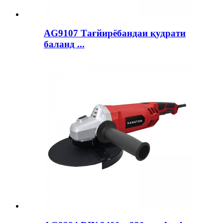
AG9107 Тағйирёбандаи қудрати
баланд ...