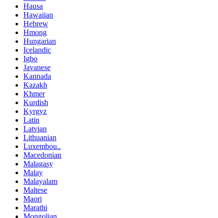
Hausa
Hawaiian
Hebrew
Hmong
Hungarian
Icelandic
Igbo
Javanese
Kannada
Kazakh
Khmer
Kurdish
Kyrgyz
Latin
Latvian
Lithuanian
Luxembou..
Macedonian
Malagasy
Malay
Malayalam
Maltese
Maori
Marathi
Mongolian