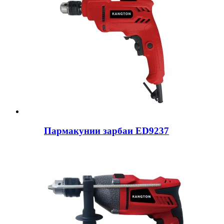
Пармакунии зарбаи ED9237