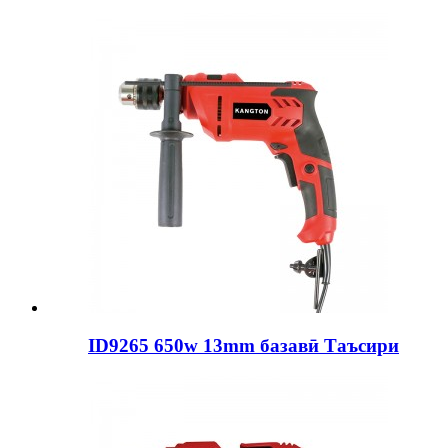
ID9265 650w 13mm базавӣ Таъсири