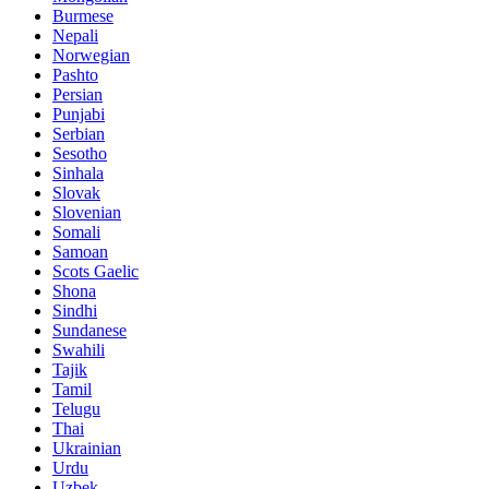
Burmese
Nepali
Norwegian
Pashto
Persian
Punjabi
Serbian
Sesotho
Sinhala
Slovak
Slovenian
Somali
Samoan
Scots Gaelic
Shona
Sindhi
Sundanese
Swahili
Tajik
Tamil
Telugu
Thai
Ukrainian
Urdu
Uzbek