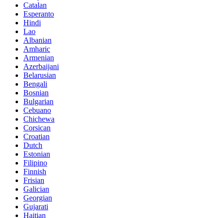
Catalan
Esperanto
Hindi
Lao
Albanian
Amharic
Armenian
Azerbaijani
Belarusian
Bengali
Bosnian
Bulgarian
Cebuano
Chichewa
Corsican
Croatian
Dutch
Estonian
Filipino
Finnish
Frisian
Galician
Georgian
Gujarati
Haitian