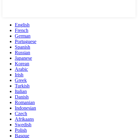
English
French
German
Portuguese
Spanish
Russian
Japanese
Korean
Arabic
Irish
Greek
Turkish
Italian
Danish
Romanian
Indonesian
Czech
Afrikaans
Swedish
Polish
Basque