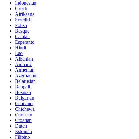
Indonesian
Czech
Afrikaans
Swedish
Polish
Basque
Catalan
Esperanto
Hindi
Lao
Albanian
Amharic
Armenian
Azerbaijani
Belarusian
Bengali
Bosnian
Bulgarian
Cebuano
Chichewa
Corsican
Croatian
Dutch
Estonian
Filipino