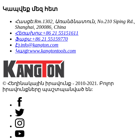
Կապվեք մեզ հետ
Հասցե:
Rm.1302, Առանձնատուն, No.210 Siping Rd.,
Shanghai, 200086, China
Հեռախոս:
+86 21 55151611
Ֆաքս:
+86 21 55159770
Էլ.
info@kangton.com
Կայք:
www.kangtontools.com
© Հեղինակային իրավունք - 2010-2021. Բոլոր
իրավունքները պաշտպանված են: