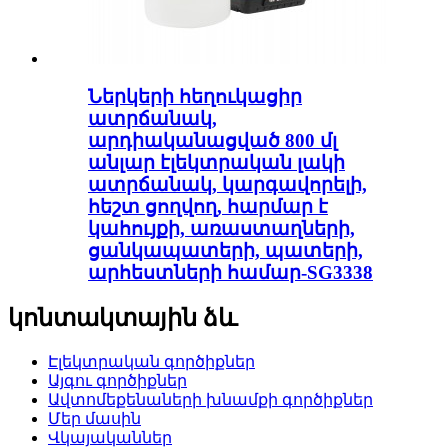
Ներկերի հեղուկացիր
ատրճանակ,
արդիականացված 800 մլ
անլար էլեկտրական լակի
ատրճանակ, կարգավորելի,
հեշտ ցողվող, հարմար է
կահույքի, առաստաղների,
ցանկապատերի, պատերի,
արհեստների համար-SG3338
կոնտակտային ձև
Էլեկտրական գործիքներ
Այգու գործիքներ
Ավտոմեքենաների խնամքի գործիքներ
Մեր մասին
Վկայականներ