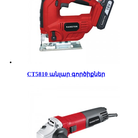
CT5810 անլար գործիքներ