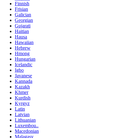
Finnish
Frisian
Galician
Georgian
Gujarati
Haitian
Hausa
Hawaiian
Hebrew
Hmong
Hungarian
Icelandic
Igbo
Javanese
Kannada
Kazakh
Khmer
Kurdish
Kyrgyz
Latin
Latvian
Lithuanian
Luxembou..
Macedonian
Malagasy