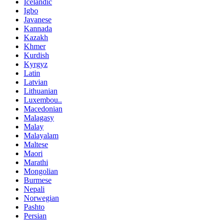
Icelandic
Igbo
Javanese
Kannada
Kazakh
Khmer
Kurdish
Kyrgyz
Latin
Latvian
Lithuanian
Luxembou..
Macedonian
Malagasy
Malay
Malayalam
Maltese
Maori
Marathi
Mongolian
Burmese
Nepali
Norwegian
Pashto
Persian