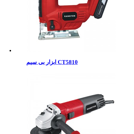
ابزار بی سیم CT5810