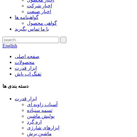
اخبار شرکت
اخبار صنعت
گواهینامه ها
گواهی محصول
با ما تماس بگیرید
English
صفحه اصلی
محصولات
ابزار قدرت
تفنگ اب پاش
دسته بندی ها
ابزار قدرت
آسیاب زاویه ای
تسمه سنباده
پولیش ماشین
اره گرد
ابزارهای شارژی
ماشین برش