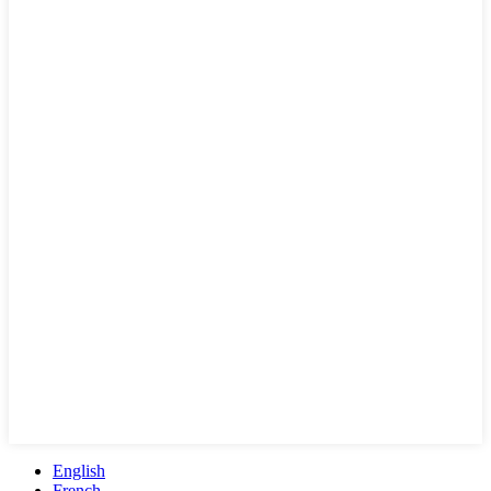
English
French