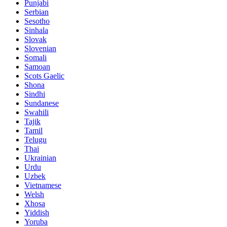
Punjabi
Serbian
Sesotho
Sinhala
Slovak
Slovenian
Somali
Samoan
Scots Gaelic
Shona
Sindhi
Sundanese
Swahili
Tajik
Tamil
Telugu
Thai
Ukrainian
Urdu
Uzbek
Vietnamese
Welsh
Xhosa
Yiddish
Yoruba