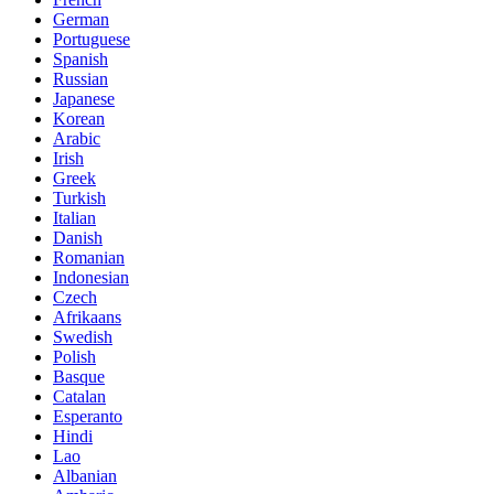
German
Portuguese
Spanish
Russian
Japanese
Korean
Arabic
Irish
Greek
Turkish
Italian
Danish
Romanian
Indonesian
Czech
Afrikaans
Swedish
Polish
Basque
Catalan
Esperanto
Hindi
Lao
Albanian