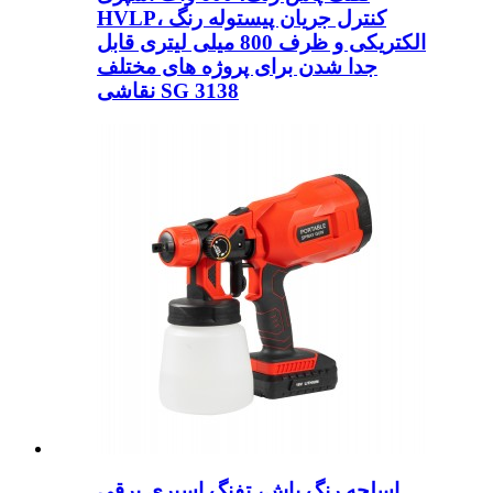
HVLP، کنترل جریان پیستوله رنگ
الکتریکی و ظرف 800 میلی لیتری قابل
جدا شدن برای پروژه های مختلف
نقاشی SG 3138
اسلحه رنگ پاش، تفنگ اسپری برقی