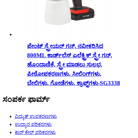
ಪೇಂಟ್ ಸ್ಪ್ರೇಯರ್ ಗನ್, ನವೀಕರಿಸಿದ
800ML ಕಾರ್ಡ್‌ಲೆಸ್ ಎಲೆಕ್ಟ್ರಿಕ್ ಸ್ಪ್ರೇ ಗನ್,
ಹೊಂದಾಣಿಕೆ, ಸ್ಪ್ರೇ ಮಾಡಲು ಸುಲಭ,
ಪೀಠೋಪಕರಣಗಳು, ಸೀಲಿಂಗ್‌ಗಳು,
ಬೇಲಿಗಳು, ಗೋಡೆಗಳು, ಕ್ರಾಫ್ಟ್‌ಗಳು-SG3338
ಸಂಪರ್ಕ ಫಾರ್ಮ್
ವಿದ್ಯುತ್ ಉಪಕರಣಗಳು
ಉದ್ಯಾನ ಪರಿಕರಗಳು
ಕಾರ್ ಕೇರ್ ಪರಿಕರಗಳು