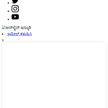
ಇಮೇಲ್ ಕಳುಹಿಸಿ
x