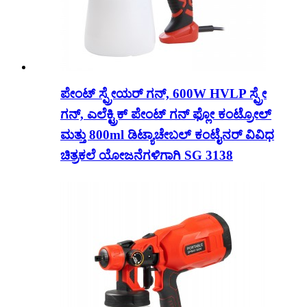
ಪೇಂಟ್ ಸ್ಪ್ರೇಯರ್ ಗನ್, 600W HVLP ಸ್ಪ್ರೇ
ಗನ್, ಎಲೆಕ್ಟ್ರಿಕ್ ಪೇಂಟ್ ಗನ್ ಫ್ಲೋ ಕಂಟ್ರೋಲ್
ಮತ್ತು 800ml ಡಿಟ್ಯಾಚೇಬಲ್ ಕಂಟೈನರ್ ವಿವಿಧ
ಚಿತ್ರಕಲೆ ಯೋಜನೆಗಳಿಗಾಗಿ SG 3138