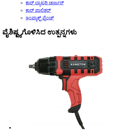
ಕಾರ್ ಬ್ಯಾಟರಿ ಚಾರ್ಜರ್
ಕಾರ್ ಪಾಲಿಶರ್
ಇಂಪ್ಯಾಕ್ಟ್ ವ್ರೆಂಚ್
ವೈಶಿಷ್ಟ್ಯಗೊಳಿಸಿದ ಉತ್ಪನ್ನಗಳು