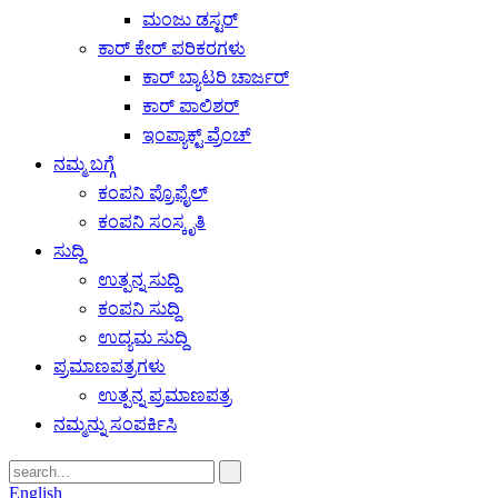
ಮಂಜು ಡಸ್ಟರ್
ಕಾರ್ ಕೇರ್ ಪರಿಕರಗಳು
ಕಾರ್ ಬ್ಯಾಟರಿ ಚಾರ್ಜರ್
ಕಾರ್ ಪಾಲಿಶರ್
ಇಂಪ್ಯಾಕ್ಟ್ ವ್ರೆಂಚ್
ನಮ್ಮ ಬಗ್ಗೆ
ಕಂಪನಿ ಪ್ರೊಫೈಲ್
ಕಂಪನಿ ಸಂಸ್ಕೃತಿ
ಸುದ್ದಿ
ಉತ್ಪನ್ನ ಸುದ್ದಿ
ಕಂಪನಿ ಸುದ್ದಿ
ಉದ್ಯಮ ಸುದ್ದಿ
ಪ್ರಮಾಣಪತ್ರಗಳು
ಉತ್ಪನ್ನ ಪ್ರಮಾಣಪತ್ರ
ನಮ್ಮನ್ನು ಸಂಪರ್ಕಿಸಿ
English