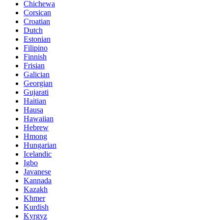
Chichewa
Corsican
Croatian
Dutch
Estonian
Filipino
Finnish
Frisian
Galician
Georgian
Gujarati
Haitian
Hausa
Hawaiian
Hebrew
Hmong
Hungarian
Icelandic
Igbo
Javanese
Kannada
Kazakh
Khmer
Kurdish
Kyrgyz