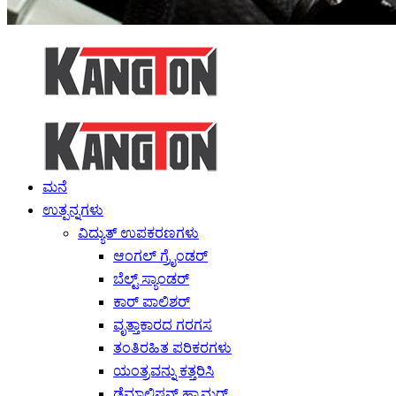
ಮನೆ
ಉತ್ಪನ್ನಗಳು
ವಿದ್ಯುತ್ ಉಪಕರಣಗಳು
ಆಂಗಲ್ ಗ್ರೈಂಡರ್
ಬೆಲ್ಟ್ ಸ್ಯಾಂಡರ್
ಕಾರ್ ಪಾಲಿಶರ್
ವೃತ್ತಾಕಾರದ ಗರಗಸ
ತಂತಿರಹಿತ ಪರಿಕರಗಳು
ಯಂತ್ರವನ್ನು ಕತ್ತರಿಸಿ
ಡೆಮಾಲಿಷನ್ ಹ್ಯಾಮರ್