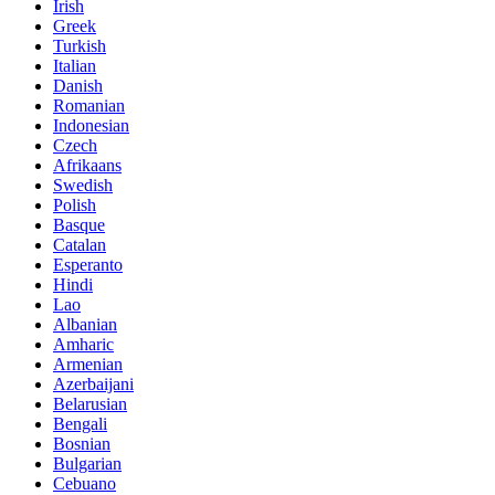
Irish
Greek
Turkish
Italian
Danish
Romanian
Indonesian
Czech
Afrikaans
Swedish
Polish
Basque
Catalan
Esperanto
Hindi
Lao
Albanian
Amharic
Armenian
Azerbaijani
Belarusian
Bengali
Bosnian
Bulgarian
Cebuano