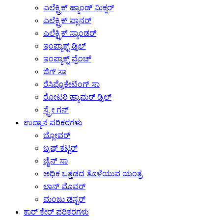
ಎಲೆಕ್ಟ್ರಿಕ್ ಹ್ಯಾಂಡ್ ಮಿಕ್ಸರ್
ಎಲೆಕ್ಟ್ರಿಕ್ ಪ್ಲಾನರ್
ಎಲೆಕ್ಟ್ರಿಕ್ ಸ್ಯಾಂಡರ್
ಇಂಪ್ಯಾಕ್ಟ್ ಡ್ರಿಲ್
ಇಂಪ್ಯಾಕ್ಟ್ ವ್ರೆಂಚ್
ಜಿಗ್ ಸಾ
ರೆಸಿಪ್ರೊಕೇಟಿಂಗ್ ಸಾ
ರೋಟರಿ ಹ್ಯಾಮರ್ ಡ್ರಿಲ್
ಸ್ಪ್ರೇ ಗನ್
ಉದ್ಯಾನ ಪರಿಕರಗಳು
ಬ್ಲೋವರ್
ಬ್ರಷ್ ಕಟ್ಟರ್
ಚೈನ್ ಸಾ
ಅಧಿಕ ಒತ್ತಡದ ತೊಳೆಯುವ ಯಂತ್ರ
ಲಾನ್ ಮೊವರ್
ಮಂಜು ಡಸ್ಟರ್
ಕಾರ್ ಕೇರ್ ಪರಿಕರಗಳು