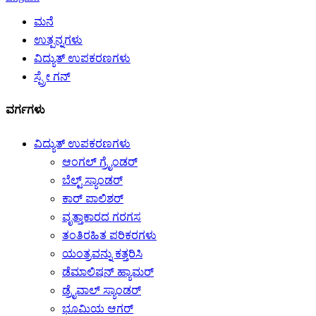
ಮನೆ
ಉತ್ಪನ್ನಗಳು
ವಿದ್ಯುತ್ ಉಪಕರಣಗಳು
ಸ್ಪ್ರೇ ಗನ್
ವರ್ಗಗಳು
ವಿದ್ಯುತ್ ಉಪಕರಣಗಳು
ಆಂಗಲ್ ಗ್ರೈಂಡರ್
ಬೆಲ್ಟ್ ಸ್ಯಾಂಡರ್
ಕಾರ್ ಪಾಲಿಶರ್
ವೃತ್ತಾಕಾರದ ಗರಗಸ
ತಂತಿರಹಿತ ಪರಿಕರಗಳು
ಯಂತ್ರವನ್ನು ಕತ್ತರಿಸಿ
ಡೆಮಾಲಿಷನ್ ಹ್ಯಾಮರ್
ಡ್ರೈವಾಲ್ ಸ್ಯಾಂಡರ್
ಭೂಮಿಯ ಆಗರ್