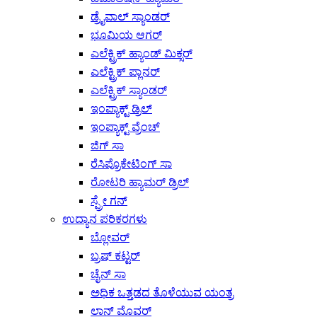
ಡ್ರೈವಾಲ್ ಸ್ಯಾಂಡರ್
ಭೂಮಿಯ ಆಗರ್
ಎಲೆಕ್ಟ್ರಿಕ್ ಹ್ಯಾಂಡ್ ಮಿಕ್ಸರ್
ಎಲೆಕ್ಟ್ರಿಕ್ ಪ್ಲಾನರ್
ಎಲೆಕ್ಟ್ರಿಕ್ ಸ್ಯಾಂಡರ್
ಇಂಪ್ಯಾಕ್ಟ್ ಡ್ರಿಲ್
ಇಂಪ್ಯಾಕ್ಟ್ ವ್ರೆಂಚ್
ಜಿಗ್ ಸಾ
ರೆಸಿಪ್ರೊಕೇಟಿಂಗ್ ಸಾ
ರೋಟರಿ ಹ್ಯಾಮರ್ ಡ್ರಿಲ್
ಸ್ಪ್ರೇ ಗನ್
ಉದ್ಯಾನ ಪರಿಕರಗಳು
ಬ್ಲೋವರ್
ಬ್ರಷ್ ಕಟ್ಟರ್
ಚೈನ್ ಸಾ
ಅಧಿಕ ಒತ್ತಡದ ತೊಳೆಯುವ ಯಂತ್ರ
ಲಾನ್ ಮೊವರ್