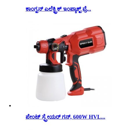
ಕಾಂಗ್ಟನ್ ಎಲೆಕ್ಟ್ರಿಕ್ ಇಂಪ್ಯಾಕ್ಟ್ ವ್ರೆ...
ಪೇಂಟ್ ಸ್ಪ್ರೇಯರ್ ಗನ್, 600W HVL...