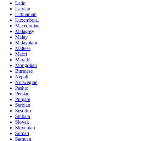
Latin
Latvian
Lithuanian
Luxembou..
Macedonian
Malagasy
Malay
Malayalam
Maltese
Maori
Marathi
Mongolian
Burmese
Nepali
Norwegian
Pashto
Persian
Punjabi
Serbian
Sesotho
Sinhala
Slovak
Slovenian
Somali
Samoan