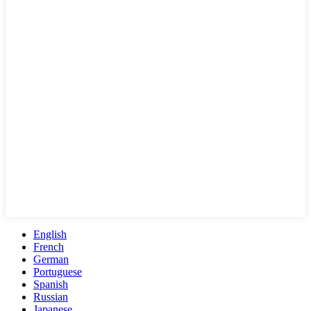
English
French
German
Portuguese
Spanish
Russian
Japanese