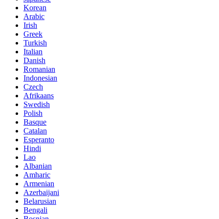
Korean
Arabic
Irish
Greek
Turkish
Italian
Danish
Romanian
Indonesian
Czech
Afrikaans
Swedish
Polish
Basque
Catalan
Esperanto
Hindi
Lao
Albanian
Amharic
Armenian
Azerbaijani
Belarusian
Bengali
Bosnian