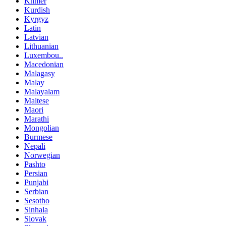
Khmer
Kurdish
Kyrgyz
Latin
Latvian
Lithuanian
Luxembou..
Macedonian
Malagasy
Malay
Malayalam
Maltese
Maori
Marathi
Mongolian
Burmese
Nepali
Norwegian
Pashto
Persian
Punjabi
Serbian
Sesotho
Sinhala
Slovak