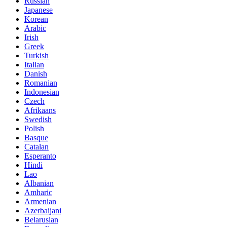
Russian
Japanese
Korean
Arabic
Irish
Greek
Turkish
Italian
Danish
Romanian
Indonesian
Czech
Afrikaans
Swedish
Polish
Basque
Catalan
Esperanto
Hindi
Lao
Albanian
Amharic
Armenian
Azerbaijani
Belarusian