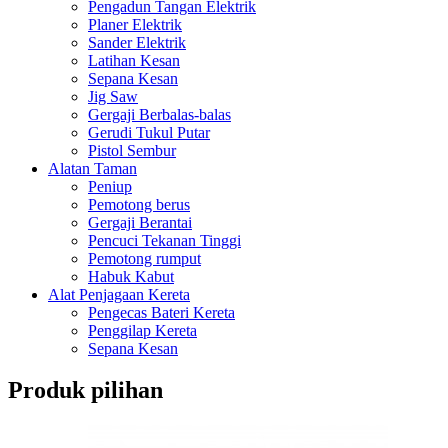
Pengadun Tangan Elektrik
Planer Elektrik
Sander Elektrik
Latihan Kesan
Sepana Kesan
Jig Saw
Gergaji Berbalas-balas
Gerudi Tukul Putar
Pistol Sembur
Alatan Taman
Peniup
Pemotong berus
Gergaji Berantai
Pencuci Tekanan Tinggi
Pemotong rumput
Habuk Kabut
Alat Penjagaan Kereta
Pengecas Bateri Kereta
Penggilap Kereta
Sepana Kesan
Produk pilihan