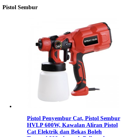
Pistol Sembur
Pistol Penyembur Cat, Pistol Sembur
HVLP 600W, Kawalan Aliran Pistol
Cat Elektrik dan Bekas Boleh