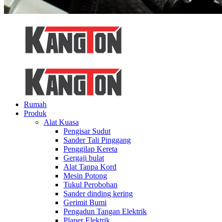
Rumah
Produk
Alat Kuasa
Pengisar Sudut
Sander Tali Pinggang
Penggilap Kereta
Gergaji bulat
Alat Tanpa Kord
Mesin Potong
Tukul Perobohan
Sander dinding kering
Gerimit Bumi
Pengadun Tangan Elektrik
Planer Elektrik