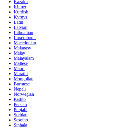
Kazakh
Khmer
Kurdish
Kyrgyz
Latin
Latvian
Lithuanian
Luxembou..
Macedonian
Malagasy
Malay
Malayalam
Maltese
Maori
Marathi
Mongolian
Burmese
Nepali
Norwegian
Pashto
Persian
Punjabi
Serbian
Sesotho
Sinhala