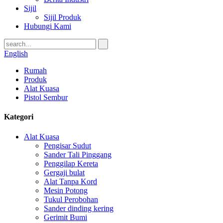
Sijil
Sijil Produk
Hubungi Kami
English
Rumah
Produk
Alat Kuasa
Pistol Sembur
Kategori
Alat Kuasa
Pengisar Sudut
Sander Tali Pinggang
Penggilap Kereta
Gergaji bulat
Alat Tanpa Kord
Mesin Potong
Tukul Perobohan
Sander dinding kering
Gerimit Bumi