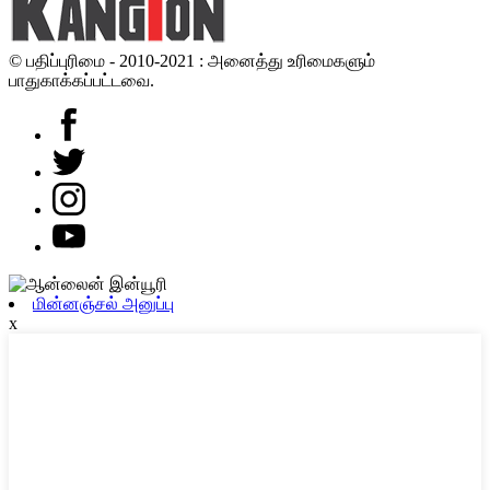
© பதிப்புரிமை - 2010-2021 : அனைத்து உரிமைகளும்
பாதுகாக்கப்பட்டவை.
மின்னஞ்சல் அனுப்பு
x