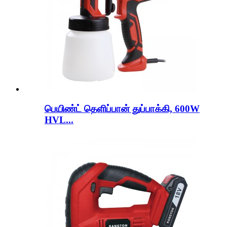
பெயிண்ட் தெளிப்பான் துப்பாக்கி, 600W
HVL...