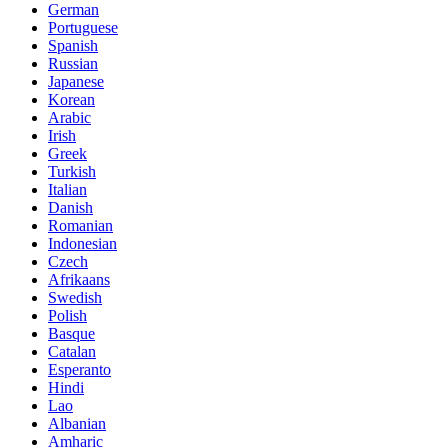
German
Portuguese
Spanish
Russian
Japanese
Korean
Arabic
Irish
Greek
Turkish
Italian
Danish
Romanian
Indonesian
Czech
Afrikaans
Swedish
Polish
Basque
Catalan
Esperanto
Hindi
Lao
Albanian
Amharic