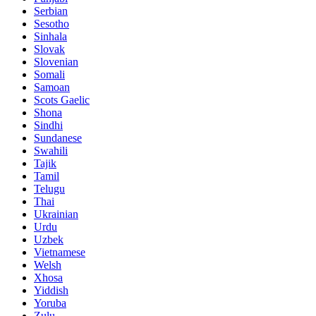
Serbian
Sesotho
Sinhala
Slovak
Slovenian
Somali
Samoan
Scots Gaelic
Shona
Sindhi
Sundanese
Swahili
Tajik
Tamil
Telugu
Thai
Ukrainian
Urdu
Uzbek
Vietnamese
Welsh
Xhosa
Yiddish
Yoruba
Zulu