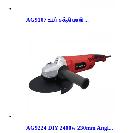
AG9107 உயர் சக்தி மாறி ...
AG9224 DIY 2400w 230mm Angl...