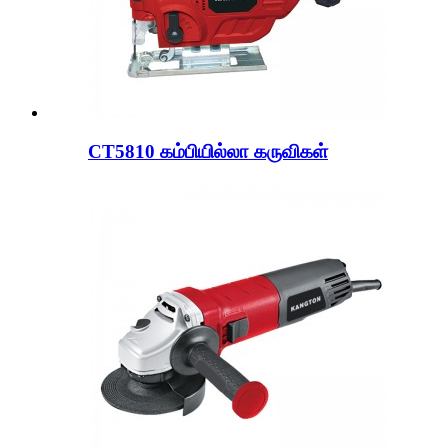
CT5810 கம்பியில்லா கருவிகள்