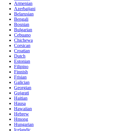
Armenian
Azerbaijani
Belarusian
Bengali
Bosnian
Bulgarian
Cebuano
Chichewa
Corsican
Croatian
Dutch
Estonian
Filipino
Finnish
Frisian
Galician
Georgian
Gujarati
Haitian
Hausa
Hawaiian
Hebrew
Hmong
Hungarian
Icelandic