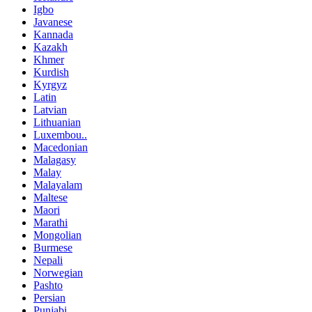
Igbo
Javanese
Kannada
Kazakh
Khmer
Kurdish
Kyrgyz
Latin
Latvian
Lithuanian
Luxembou..
Macedonian
Malagasy
Malay
Malayalam
Maltese
Maori
Marathi
Mongolian
Burmese
Nepali
Norwegian
Pashto
Persian
Punjabi